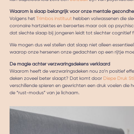
Waarom is slaap belangrijk voor onze mentale gezondhe
Volgens het
Trimbos instituut
hebben volwassenen die slech
coronaire hartziektes en beroertes maar ook op psychisc
dat slechte slaap bij jongeren leidt tot slechter cogniti
We mogen dus wel stellen dat slaap niet alleen essentiee
waarop onze hersenen onze gedachten op een rijtje moet
De magie achter verzwaringsdekens verklaard
Waarom heeft de verzwaringsdeken nou zo’n positief eff
deken zoveel beter slaapt? Dat komt door
Diepe Druk St
verschillende spieren en gewrichten een druk voelen die 
de “rust-modus” van je lichaam.