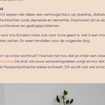
id
t slapen niet alleen een verhoogd risico op obesitas, diabete
he klachten zoals depressie en dementie. Daarnaast zijn er a
ef functioneren en gedragsproblemen.
l voor ons lichaam maar ook voor onze geest is. Het is een m
en zetten. En weer herstellen voor de volgende dag.
ect op onze nachtrust? Hoe kan het nou dat je onder een zw
imulatie
. De druk van jouw verzwaringsdeken zorgt ervoor dat
het Parasympathische stelsel activeert. Dit wordt ook wel omsc