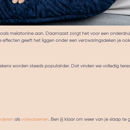
zoals melatonine aan. Daarnaast zorgt het voor een onderdru
 effecten geeft het liggen onder een verzwaringsdeken je oo
ekens worden steeds populairder. Dat vinden we volledig tere
inderen
als
volwassenen
. Ben jij klaar om weer van je slaap te