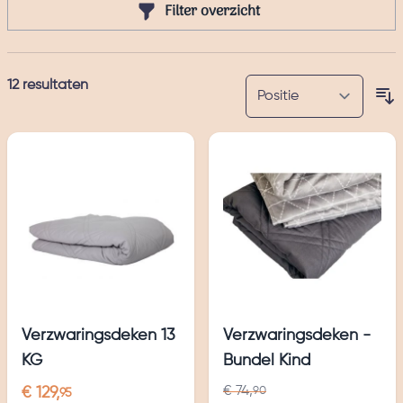
Filter overzicht
12
resultaten
Verzwaringsdeken 13
Verzwaringsdeken -
KG
Bundel Kind
€ 74,
€ 129,
90
95