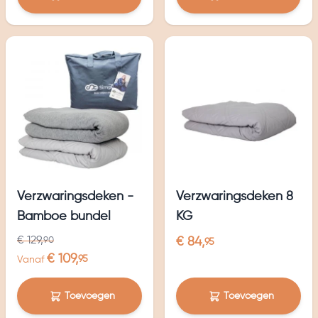
Verzwaringsdeken -
Verzwaringsdeken 8
Bamboe bundel
KG
€ 129,
90
€ 84,
95
€ 109,
95
Vanaf
Toevoegen
Toevoegen