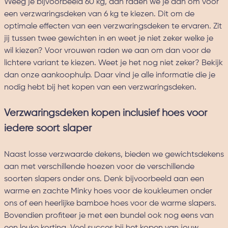
Weeg je bijvoorbeeld 60 kg, dan raden we je aan om voor
een verzwaringsdeken van 6 kg te kiezen. Dit om de
optimale effecten van een verzwaringsdeken te ervaren. Zit
jij tussen twee gewichten in en weet je niet zeker welke je
wil kiezen? Voor vrouwen raden we aan om dan voor de
lichtere variant te kiezen. Weet je het nog niet zeker? Bekijk
dan onze
aankoophulp
. Daar vind je alle informatie die je
nodig hebt bij het kopen van een verzwaringsdeken.
Verzwaringsdeken kopen inclusief hoes voor
iedere soort slaper
Naast losse verzwaarde dekens, bieden we gewichtsdekens
aan met verschillende hoezen voor de verschillende
soorten slapers onder ons. Denk bijvoorbeeld aan een
warme en zachte Minky hoes voor de koukleumen onder
ons of een heerlijke bamboe hoes voor de warme slapers.
Bovendien profiteer je met een bundel ook nog eens van