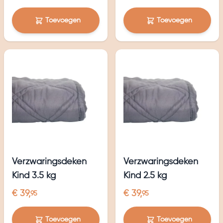
Toevoegen
Toevoegen
Verzwaringsdeken
Verzwaringsdeken
Kind 3.5 kg
Kind 2.5 kg
€ 39,
€ 39,
95
95
Toevoegen
Toevoegen