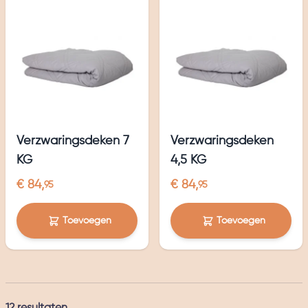
Verzwaringsdeken 7
Verzwaringsdeken
KG
4,5 KG
€ 84,
€ 84,
95
95
Toevoegen
Toevoegen