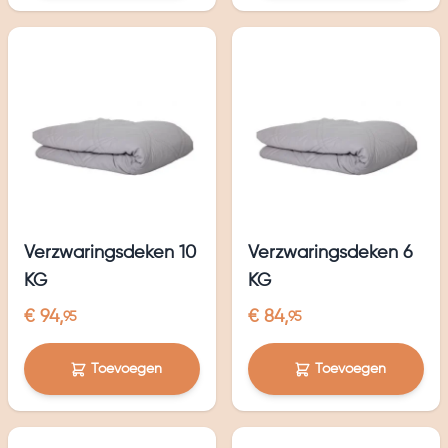
Verzwaringsdeken 10
Verzwaringsdeken 6
KG
KG
€ 94,
€ 84,
95
95
Toevoegen
Toevoegen