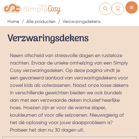
Ga naar de inhoud
Winkelwag
Home
/
Alle producten
/
Verzwaringsdekens
Verzwaringsdekens
Neem afscheid van stressvolle dagen en rusteloze
nachten. Ervaar de unieke omhelzing van een Simply
Cosy verzwaringsdeken. Op deze pagina vindt je
een gevarieerd aanbod van verzwaringsdekens voor
zowel kids als volwassenen. Naast onze losse dekens
in verschillende gewichten bieden we ook bundels
aan met een verzwaarde deken inclusief heerlijke
hoes. Hoezen zijn er voor de warme slaper,
koukleumen of voor alle seizoenen. Nieuwsgierig of
het dé oplossing voor jouw slaapprobleem is?
Probeer het dan nu 30 dagen uit.