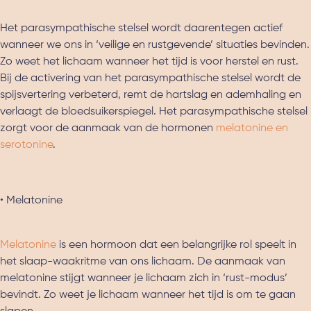
Het parasympathische stelsel wordt daarentegen actief
wanneer we ons in ‘veilige en rustgevende’ situaties bevinden.
Zo weet het lichaam wanneer het tijd is voor herstel en rust.
Bij de activering van het parasympathische stelsel wordt de
spijsvertering verbeterd, remt de hartslag en ademhaling en
verlaagt de bloedsuikerspiegel. Het parasympathische stelsel
zorgt voor de aanmaak van de hormonen
melatonine en
serotonine
.
• Melatonine
Melatonine
is een hormoon dat een belangrijke rol speelt in
het slaap-waakritme van ons lichaam. De aanmaak van
melatonine stijgt wanneer je lichaam zich in ‘rust-modus’
bevindt. Zo weet je lichaam wanneer het tijd is om te gaan