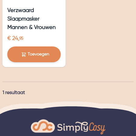
Verzwaard
Slaapmasker
Mannen & Vrouwen
€ 24,
95
Toevoegen
1
resultaat