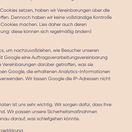
Cookies setzen, haben wir Vereinbarungen über die
fen. Dennoch haben wir keine vollständige Kontrolle
en Cookies machen. Lies daher auch deren
ung: diese können sich regelmäßig ändern)
s, um nachzuvollziehen, wie Besucher unseren
t Google eine Auftragsverarbeitungsvereinbarung
e Vereinbarungen darüber getroffen, was sie
ben Google, die erhaltenen Analytics-Informationen
verwenden. Wir lassen Google die IP-Adressen nicht
aten ist uns sehr wichtig. Wir sorgen dafür, dass Ihre
ind. Wir passen unsere Sicherheitsmaßnahmen
genau darauf, was schiefgehen könnte.
zerklärung