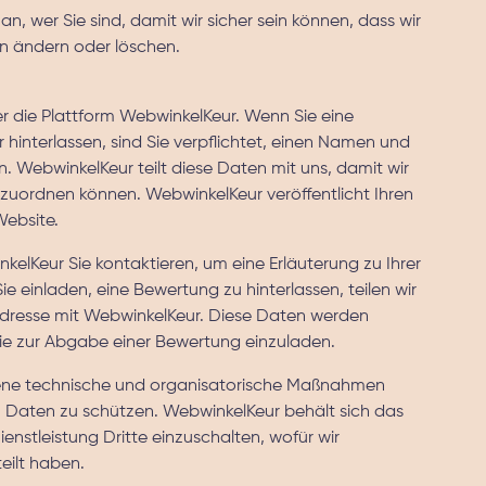
an, wer Sie sind, damit wir sicher sein können, dass wir
on ändern oder löschen.
 die Plattform WebwinkelKeur. Wenn Sie eine
interlassen, sind Sie verpflichtet, einen Namen und
 WebwinkelKeur teilt diese Daten mit uns, damit wir
 zuordnen können. WebwinkelKeur veröffentlicht Ihren
ebsite.
elKeur Sie kontaktieren, um eine Erläuterung zu Ihrer
ie einladen, eine Bewertung zu hinterlassen, teilen wir
Adresse mit WebwinkelKeur. Diese Daten werden
Sie zur Abgabe einer Bewertung einzuladen.
ne technische und organisatorische Maßnahmen
n Daten zu schützen. WebwinkelKeur behält sich das
ienstleistung Dritte einzuschalten, wofür wir
eilt haben.