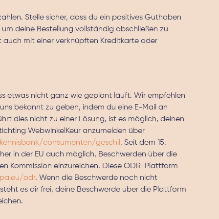
ahlen. Stelle sicher, dass du ein positives Guthaben
 um deine Bestellung vollständig abschließen zu
t auch mit einer verknüpften Kreditkarte oder
 etwas nicht ganz wie geplant läuft. Wir empfehlen
 uns bekannt zu geben, indem du eine E-Mail an
ührt dies nicht zu einer Lösung, ist es möglich, deinen
r Stichting WebwinkelKeur anzumelden über
/kennisbank/consumenten/geschil
. Seit dem 15.
ucher in der EU auch möglich, Beschwerden über die
en Kommission einzureichen. Diese ODR-Plattform
opa.eu/odr
. Wenn die Beschwerde noch nicht
 steht es dir frei, deine Beschwerde über die Plattform
eichen.