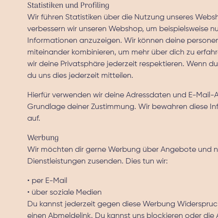
Statistiken und Profiling
Wir führen Statistiken über die Nutzung unseres Websh
verbessern wir unseren Webshop, um beispielsweise nu
Informationen anzuzeigen. Wir können deine perso
miteinander kombinieren, um mehr über dich zu erfahr
wir deine Privatsphäre jederzeit respektieren. Wenn du
du uns dies jederzeit mitteilen.
Hierfür verwenden wir deine Adressdaten und E-Mail-Ad
Grundlage deiner Zustimmung. Wir bewahren diese In
auf.
Werbung
Wir möchten dir gerne Werbung über Angebote und n
Dienstleistungen zusenden. Dies tun wir:
• per E-Mail
• über soziale Medien
Du kannst jederzeit gegen diese Werbung Widerspruch
einen Abmeldelink. Du kannst uns blockieren oder di