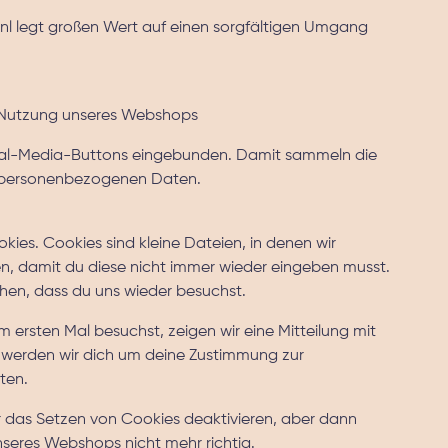
l legt großen Wert auf einen sorgfältigen Umgang
ie Nutzung unseres Webshops
ial-Media-Buttons eingebunden. Damit sammeln die
ne personenbezogenen Daten.
es. Cookies sind kleine Dateien, in denen wir
n, damit du diese nicht immer wieder eingeben musst.
hen, dass du uns wieder besuchst.
rsten Mal besuchst, zeigen wir eine Mitteilung mit
 werden wir dich um deine Zustimmung zur
ten.
 das Setzen von Cookies deaktivieren, aber dann
seres Webshops nicht mehr richtig.