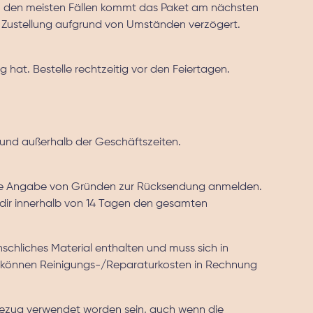
In den meisten Fällen kommt das Paket am nächsten
die Zustellung aufgrund von Umständen verzögert.
at. Bestelle rechtzeitig vor den Feiertagen.
nd außerhalb der Geschäftszeiten.
 ohne Angabe von Gründen zur Rücksendung anmelden.
 dir innerhalb von 14 Tagen den gesamten
chliches Material enthalten und muss sich in
 können Reinigungs-/Reparaturkosten in Rechnung
zug verwendet worden sein, auch wenn die