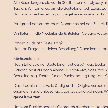
Alle Bestellungen, die vor 16:00 Uhr über Simplycos
Tag an. Wir tun alles, um die Bestellung rechtzeitig z
Nachdem die Bestellung aufgegeben wurde, erhältst 
*Aufgrund des erhöhten Aufkommens bei den Zustelldie
Wir liefern in
die Niederlande & Belgien
. Versandkoste
Fragen zu deiner Bestellung?
Hast du Fragen zu deiner Bestellung? Dann kannst du
Rücksendungen
Nach Erhalt deiner Bestellung hast du 30 Tage Beden
Danach hast du noch einmal 14 Tage Zeit, das Produk
Bestellbetrag. Kosten für die Rücksendung trägt der K
Das Produkt muss vollständig und in Originalverpacku
originalem und unbeschädigtem Zustand befinden. W
gestellt werden.
Um vom Rückgaberecht Gebrauch machen zu können, m