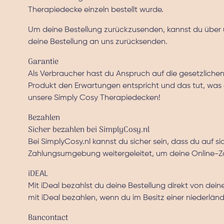
Therapiedecke einzeln bestellt wurde.
Um deine Bestellung zurückzusenden, kannst du über
deine Bestellung an uns zurücksenden.
Garantie
Als Verbraucher hast du Anspruch auf die gesetzlich
Produkt den Erwartungen entspricht und das tut, was d
unsere Simply Cosy Therapiedecken!
Bezahlen
Sicher bezahlen bei SimplyCosy.nl
Bei SimplyCosy.nl kannst du sicher sein, dass du auf s
Zahlungsumgebung weitergeleitet, um deine Online-Za
iDEAL
Mit iDeal bezahlst du deine Bestellung direkt von dei
mit iDeal bezahlen, wenn du im Besitz einer niederlä
Bancontact