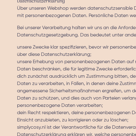
Datenschutzerklärung
Über unseren Webshop werden datenschutzsensible Da
mit personenbezogenen Daten. Persönliche Daten werd
Bei unserer Verarbeitung halten wir uns an die Anford
Datenschutzgesetzgebung. Das bedeutet unter ander
unsere Zwecke klar spezifizieren, bevor wir personen
über diese Datenschutzerklärung;
unsere Erhebung von personenbezogenen Daten auf 
Daten beschränken, die für legitime Zwecke erforderlic
dich zunächst ausdrücklich um Zustimmung bitten, 
Daten zu verarbeiten, in Fällen, in denen deine Zustimm
angemessene Sicherheitsmaßnahmen ergreifen, um 
Daten zu schützen, und dies auch von Parteien verlan
personenbezogene Daten verarbeiten;
dein Recht respektieren, deine personenbezogenen Da
Einsicht anzubieten, zu korrigieren oder zu löschen;
simplycosy.nl ist der Verantwortliche für die Datenvera
Datenschutzerklärung erklären wir, welche persone