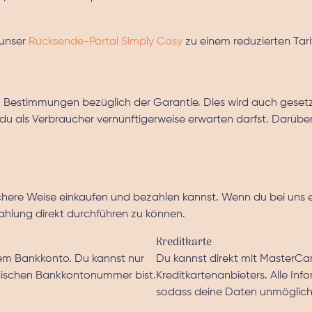
 unser
Rücksende-Portal Simply Cosy
zu einem reduzierten Tar
en Bestimmungen bezüglich der Garantie. Dies wird auch geset
u als Verbraucher vernünftigerweise erwarten darfst. Darüber
ichere Weise einkaufen und bezahlen kannst. Wenn du bei uns ei
hlung direkt durchführen zu können.
Kreditkarte
nem Bankkonto. Du kannst nur
Du kannst direkt mit MasterCa
ndischen Bankkontonummer bist.
Kreditkartenanbieters. Alle In
sodass deine Daten unmöglich