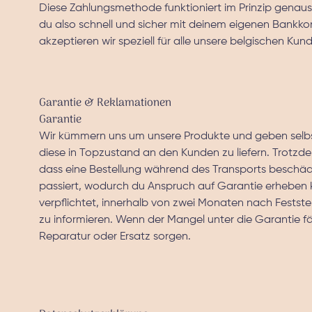
Diese Zahlungsmethode funktioniert im Prinzip genaus
du also schnell und sicher mit deinem eigenen Bankk
akzeptieren wir speziell für alle unsere belgischen Kun
Garantie & Reklamationen
Garantie
Wir kümmern uns um unsere Produkte und geben selbst
diese in Topzustand an den Kunden zu liefern. Trot
dass eine Bestellung während des Transports beschäd
passiert, wodurch du Anspruch auf Garantie erheben k
verpflichtet, innerhalb von zwei Monaten nach Festste
zu informieren. Wenn der Mangel unter die Garantie fäl
Reparatur oder Ersatz sorgen.