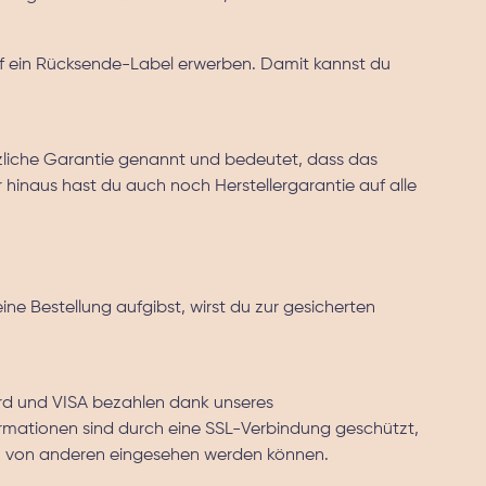
if ein Rücksende-Label erwerben. Damit kannst du
zliche Garantie genannt und bedeutet, dass das
 hinaus hast du auch noch Herstellergarantie auf alle
ne Bestellung aufgibst, wirst du zur gesicherten
rd und VISA bezahlen dank unseres
formationen sind durch eine SSL-Verbindung geschützt,
 von anderen eingesehen werden können.