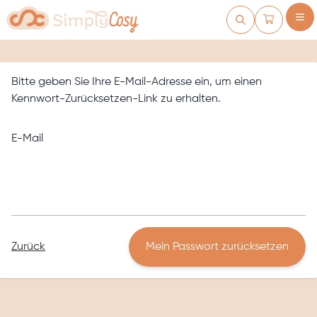
Zum Inhalt springen
Warenkorb
Bitte geben Sie Ihre E-Mail-Adresse ein, um einen
Kennwort-Zurücksetzen-Link zu erhalten.
E-Mail
Zurück
Mein Passwort zurücksetzen