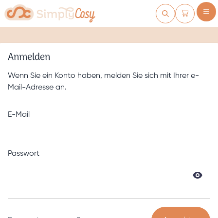
Zum Inhalt springen
Warenkorb
Anmelden
Wenn Sie ein Konto haben, melden Sie sich mit Ihrer e-
Mail-Adresse an.
E-Mail
Passwort
Passwort versteckt