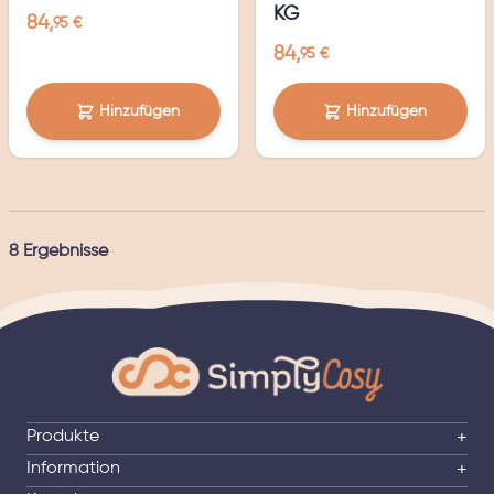
KG
84,
95 €
84,
95 €
Hinzufügen
Hinzufügen
8
Ergebnisse
Produkte
+
Information
+