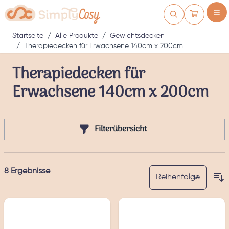
Zum Inhalt springen
Warenkorb
Startseite
/
Alle Produkte
/
Gewichtsdecken
/
Therapiedecken für Erwachsene 140cm x 200cm
Therapiedecken für
Erwachsene 140cm x 200cm
Filterübersicht
8
Ergebnisse