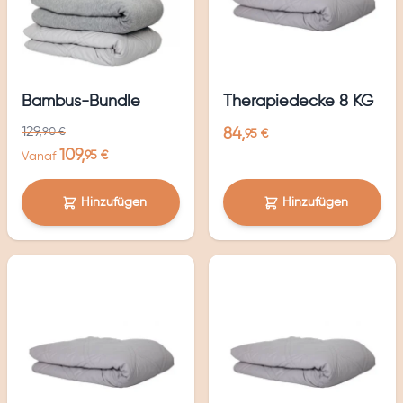
Bambus-Bundle
Therapiedecke 8 KG
129,
90 €
84,
95 €
109,
95 €
Vanaf
Hinzufügen
Hinzufügen