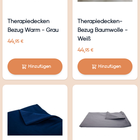
Therapiedecken
Therapiedecken-
Bezug Warm - Grau
Bezug Baumwolle -
Weiß
44,
95 €
44,
95 €
Hinzufügen
Hinzufügen