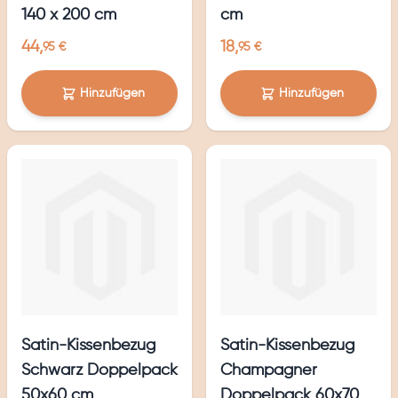
140 x 200 cm
cm
44,
18,
95 €
95 €
Hinzufügen
Hinzufügen
Satin-Kissenbezug
Satin-Kissenbezug
Schwarz Doppelpack
Champagner
50x60 cm
Doppelpack 60x70