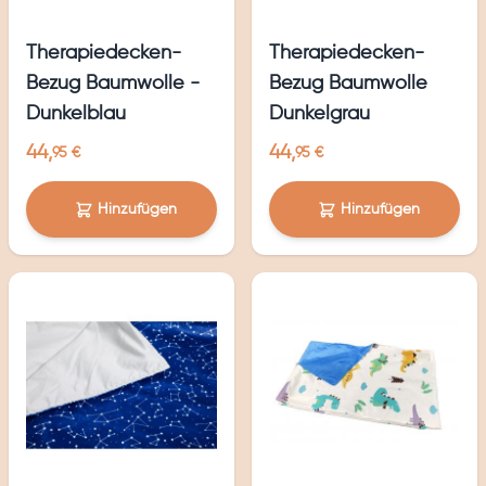
Therapiedecken-
Therapiedecken-
Bezug Baumwolle -
Bezug Baumwolle
Dunkelblau
Dunkelgrau
44,
44,
95 €
95 €
Hinzufügen
Hinzufügen