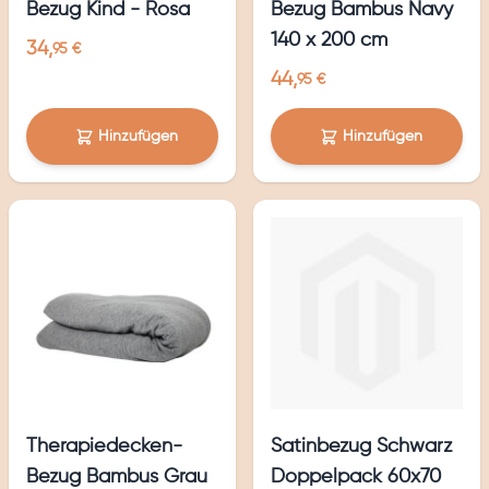
Bezug Kind - Rosa
Bezug Bambus Navy
140 x 200 cm
34,
95 €
44,
95 €
Hinzufügen
Hinzufügen
Therapiedecken-
Satinbezug Schwarz
Bezug Bambus Grau
Doppelpack 60x70