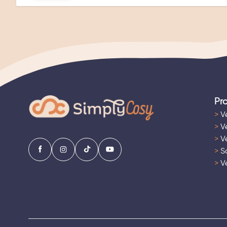
Pr
>
Ve
>
Ve
>
Ve
>
Sa
>
Ve