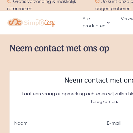
Gratis verzending & makkelijk
Je kunt onze 
Ga naar de inhoud
retourneren
dagen proberen
Alle
Verzw
producten
Toon subme
Neem contact met ons op
Neem contact met on
Laat een vraag of opmerking achter en wij zullen hi
terugkomen.
Naam
E-mail