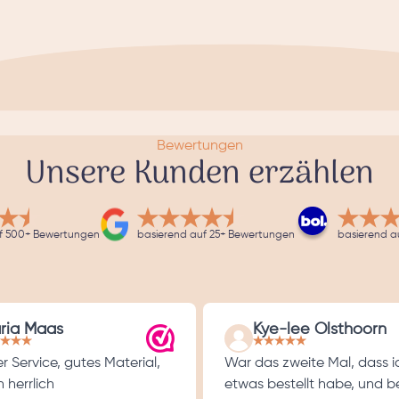
Bewertungen
Unsere Kunden erzählen
f 500+ Bewertungen
basierend auf 25+ Bewertungen
basierend a
ria Maas
Kye-lee Olsthoorn
r Service, gutes Material,
War das zweite Mal, dass i
 herrlich
etwas bestellt habe, und b