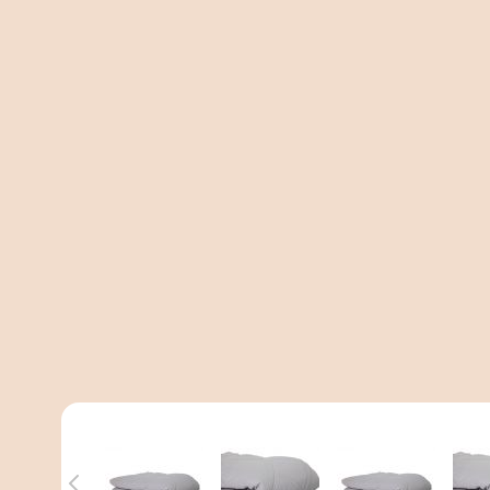
View larger image
View larger image
View larger 