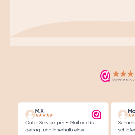
basierend au
M.X
Ma
Guter Service, per E-Mail um Rat
Schnelle
gefragt und innerhalb einer
schlafen