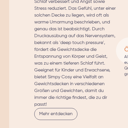
Schlaf verbessert und Angst sowie
Stress reduziert. Das Gefühl, unter einer
solchen Decke zu liegen, wird oft als
warme Umarmung beschrieben, und
genau das ist beabsichtigt. Durch
Druckausübung auf das Nervensystem,
bekannt als 'deep touch pressure',
Ö
fördert die Gewichtsdecke die
Entspannung von Körper und Geist,
A
e
was zu einem tieferen Schlaf führt.
Qu
Geeignet für Kinder und Erwachsene,
ga
bietet Simpy Cosy eine Vielfalt an
Gewichtsdecken in verschiedenen
Größen und Gewichten, damit du
immer die richtige findest, die zu dir
passt!
Mehr entdecken