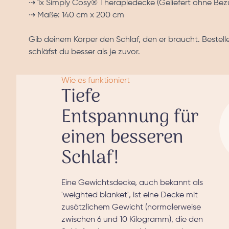
⇢ 1x Simply Cosy® Therapiedecke (Geliefert ohne Bezug
⇢ Maße: 140 cm x 200 cm
Gib deinem Körper den Schlaf, den er braucht. Beste
schläfst du besser als je zuvor.
Wie es funktioniert
Tiefe
Entspannung für
einen besseren
Schlaf!
Eine Gewichtsdecke, auch bekannt als
'weighted blanket', ist eine Decke mit
zusätzlichem Gewicht (normalerweise
zwischen 6 und 10 Kilogramm), die den