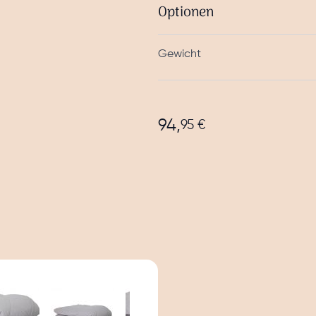
Optionen
Gewicht
94,
95 €
image
View larger image
View larger image
View larger image
View larger ima
V