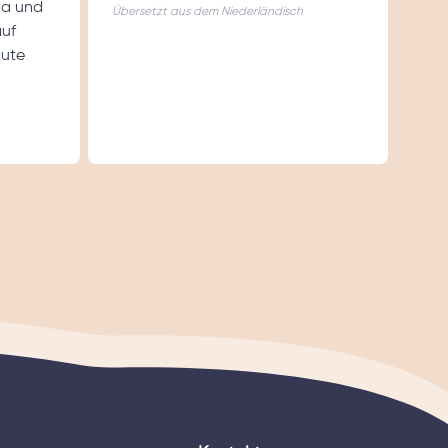
da und
Übersetzt aus dem Niederländisch
auf
gute