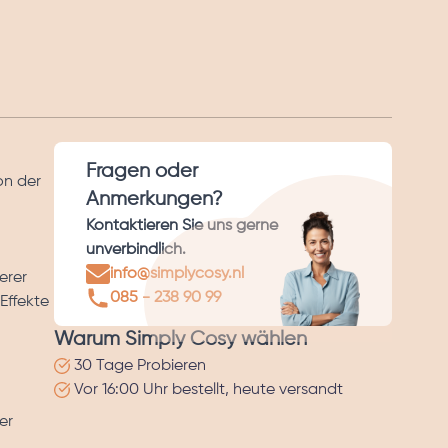
Fragen oder
on der
Anmerkungen?
Kontaktieren Sie uns gerne
unverbindlich.
info@simplycosy.nl
erer
085 - 238 90 99
Effekte
Warum Simply Cosy wählen
30 Tage Probieren
Vor 16:00 Uhr bestellt, heute versandt
er