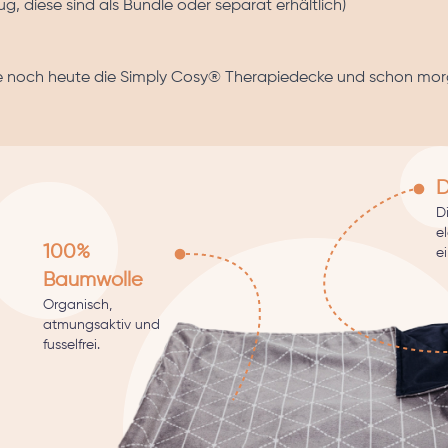
, diese sind als Bundle oder separat erhältlich)
lle noch heute die Simply Cosy® Therapiedecke und schon mo
D
D
e
100%
e
Baumwolle
Organisch,
atmungsaktiv und
fusselfrei.