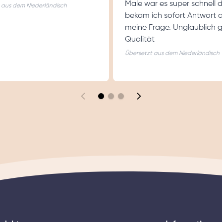
Male war es super schnell 
 aus dem Niederländisch
bekam ich sofort Antwort 
meine Frage. Unglaublich 
Qualität
Übersetzt aus dem Niederländisch