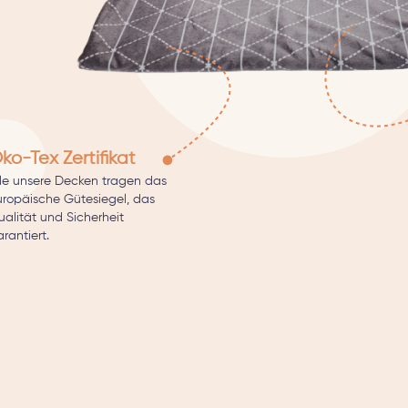
ko-Tex Zertifikat
lle unsere Decken tragen das
uropäische Gütesiegel, das
alität und Sicherheit
rantiert.