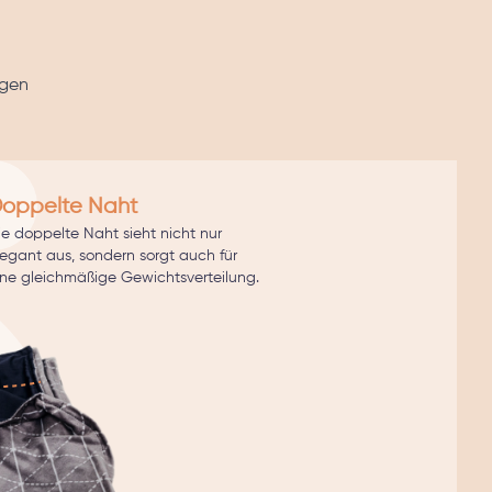
rgen
oppelte Naht
ie doppelte Naht sieht nicht nur
legant aus, sondern sorgt auch für
ine gleichmäßige Gewichtsverteilung.