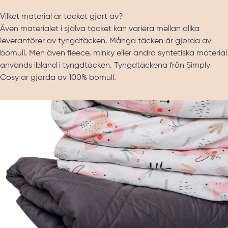
Vilket material är täcket gjort av?
Även materialet i själva täcket kan variera mellan olika
leverantörer av tyngdtäcken. Många täcken är gjorda av
bomull. Men även fleece, minky eller andra syntetiska material
används ibland i tyngdtäcken. Tyngdtäckena från Simply
Cosy är gjorda av 100% bomull.