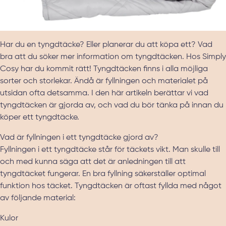
Har du en tyngdtäcke? Eller planerar du att köpa ett? Vad
bra att du söker mer information om tyngdtäcken. Hos Simply
Cosy har du kommit rätt! Tyngdtäcken finns i alla möjliga
sorter och storlekar. Ändå är fyllningen och materialet på
utsidan ofta detsamma. I den här artikeln berättar vi vad
tyngdtäcken är gjorda av, och vad du bör tänka på innan du
köper ett tyngdtäcke.
Vad är fyllningen i ett tyngdtäcke gjord av?
Fyllningen i ett tyngdtäcke står för täckets vikt. Man skulle till
och med kunna säga att det är anledningen till att
tyngdtäcket fungerar. En bra fyllning säkerställer optimal
funktion hos täcket. Tyngdtäcken är oftast fyllda med något
av följande material:
Kulor