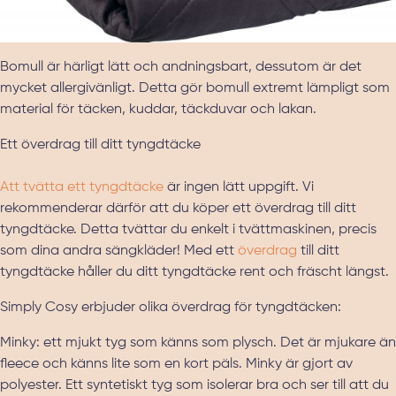
Bomull är härligt lätt och andningsbart, dessutom är det
mycket allergivänligt. Detta gör bomull extremt lämpligt som
material för täcken, kuddar, täckduvar och lakan.
Ett överdrag till ditt tyngdtäcke
Att tvätta ett tyngdtäcke
är ingen lätt uppgift. Vi
rekommenderar därför att du köper ett överdrag till ditt
tyngdtäcke. Detta tvättar du enkelt i tvättmaskinen, precis
som dina andra sängkläder! Med ett
överdrag
till ditt
tyngdtäcke håller du ditt tyngdtäcke rent och fräscht längst.
Simply Cosy erbjuder olika överdrag för tyngdtäcken:
Minky: ett mjukt tyg som känns som plysch. Det är mjukare än
fleece och känns lite som en kort päls. Minky är gjort av
polyester. Ett syntetiskt tyg som isolerar bra och ser till att du