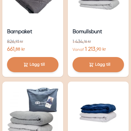
Barnpaket
Bomullsbunt
826,
1 434,
93 kr
16 kr
661,
1 213,
88 kr
90 kr
Vanaf
Lägg till
Lägg till