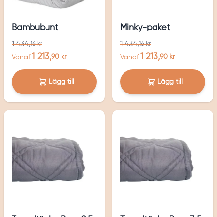
Bambubunt
Minky-paket
1 434,
1 434,
16 kr
16 kr
1 213,
1 213,
90 kr
90 kr
Vanaf
Vanaf
Lägg till
Lägg till