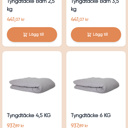
Tyngdtäcke Barn 2,5
Tyngdtäcke Barn 3,5
kg
kg
441,
441,
07 kr
07 kr
Lägg till
Lägg till
Tyngdtäcke 4,5 KG
Tyngdtäcke 6 KG
937,
937,
89 kr
89 kr