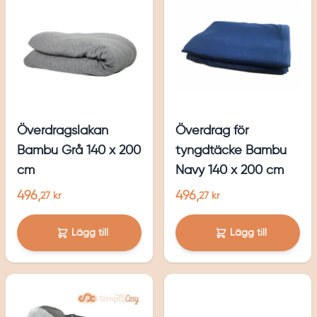
Överdragslakan
Överdrag för
Bambu Grå 140 x 200
tyngdtäcke Bambu
cm
Navy 140 x 200 cm
496,
496,
27 kr
27 kr
Lägg till
Lägg till