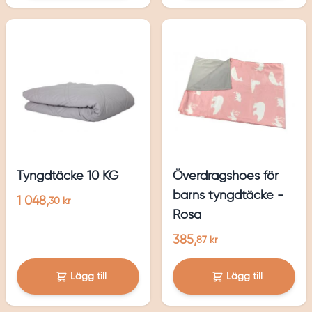
Tyngdtäcke 10 KG
Överdragshoes för
barns tyngdtäcke -
1 048,
30 kr
Rosa
385,
87 kr
Lägg till
Lägg till