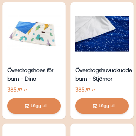
Överdragshoes för
Överdragshuvudkudde
barn - Dino
barn - Stjärnor
385,
385,
87 kr
87 kr
Lägg till
Lägg till