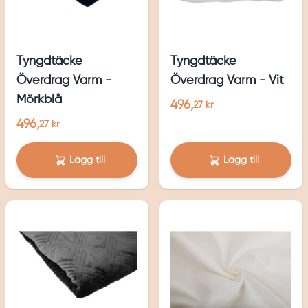
Tyngdtäcke
Tyngdtäcke
Överdrag Varm -
Överdrag Varm - Vit
Mörkblå
496,
27 kr
496,
27 kr
Lägg till
Lägg till