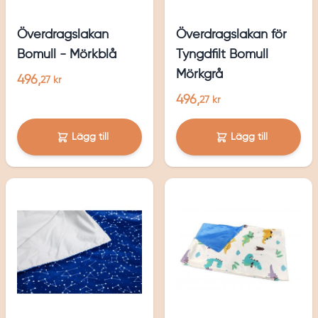
Överdragslakan
Överdragslakan för
Bomull - Mörkblå
Tyngdfilt Bomull
Mörkgrå
496,
27 kr
496,
27 kr
Lägg till
Lägg till