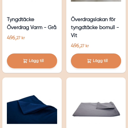
Tyngdtäcke
Överdragslakan för
Överdrag Varm - Grå
tyngdtäcke bomull -
Vit
496,
27 kr
496,
27 kr
Lägg till
Lägg till