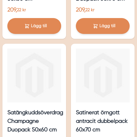
209,
209,
22 kr
22 kr
Lägg till
Lägg till
Satängkuddsöverdrag
Satinerat örngott
Champagne
antracit dubbelpack
Duopack 50x60 cm
60x70 cm