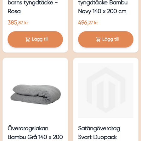
barns tyngdtäcke -
tyngdtäcke Bambu
Rosa
Navy 140 x 200 cm
385,
496,
87 kr
27 kr
Lägg till
Lägg till
Överdragslakan
Satängöverdrag
Bambu Grå 140 x 200
Svart Duopack