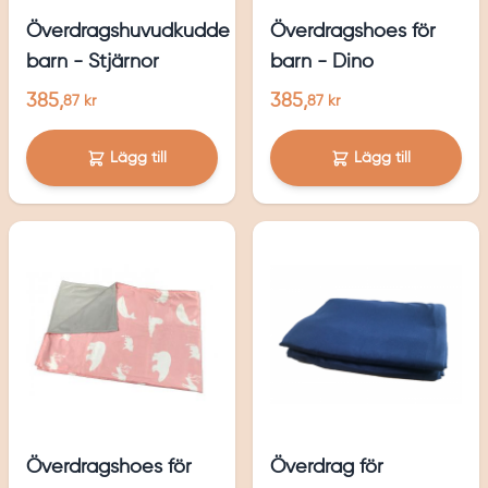
Överdragshuvudkudde
Överdragshoes för
barn - Stjärnor
barn - Dino
385,
385,
87 kr
87 kr
Lägg till
Lägg till
Överdragshoes för
Överdrag för