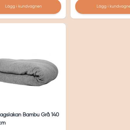
Lägg i kundvagnen
Lägg i kundvagn
agslakan Bambu Grå 140
 cm