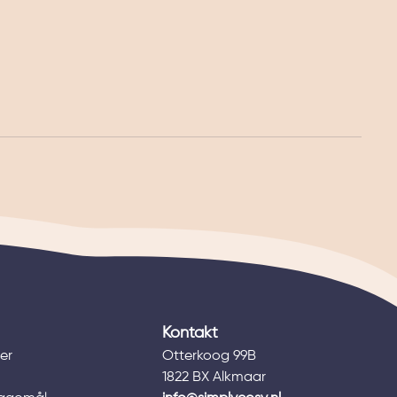
Kontakt
er
Otterkoog 99B
1822 BX Alkmaar