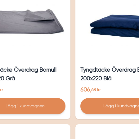
äcke Överdrag Bomull
Tyngdtäcke Överdrag 
20 Grå
200x220 Blå
606,
kr
68 kr
Lägg i kundvagnen
Lägg i kundvagn