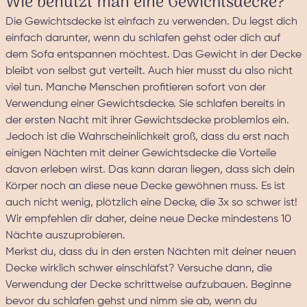
Wie benutzt man eine Gewichtsdecke?
Die Gewichtsdecke ist einfach zu verwenden. Du legst dich
einfach darunter, wenn du schlafen gehst oder dich auf
dem Sofa entspannen möchtest. Das Gewicht in der Decke
bleibt von selbst gut verteilt. Auch hier musst du also nicht
viel tun. Manche Menschen profitieren sofort von der
Verwendung einer Gewichtsdecke. Sie schlafen bereits in
der ersten Nacht mit ihrer Gewichtsdecke problemlos ein.
Jedoch ist die Wahrscheinlichkeit groß, dass du erst nach
einigen Nächten mit deiner Gewichtsdecke die Vorteile
davon erleben wirst. Das kann daran liegen, dass sich dein
Körper noch an diese neue Decke gewöhnen muss. Es ist
auch nicht wenig, plötzlich eine Decke, die 3x so schwer ist!
Wir empfehlen dir daher, deine neue Decke mindestens 10
Nächte auszuprobieren.
Merkst du, dass du in den ersten Nächten mit deiner neuen
Decke wirklich schwer einschläfst? Versuche dann, die
Verwendung der Decke schrittweise aufzubauen. Beginne
bevor du schlafen gehst und nimm sie ab, wenn du