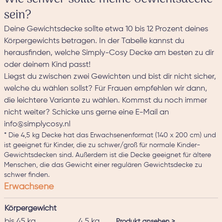
sein?
Deine Gewichtsdecke sollte etwa 10 bis 12 Prozent deines
Körpergewichts betragen. In der Tabelle kannst du
herausfinden, welche Simply-Cosy Decke am besten zu dir
oder deinem Kind passt!
Liegst du zwischen zwei Gewichten und bist dir nicht sicher,
welche du wählen sollst? Für Frauen empfehlen wir dann,
die leichtere Variante zu wählen. Kommst du noch immer
nicht weiter? Schicke uns gerne eine E-Mail an
info@simplycosy.nl
* Die 4,5 kg Decke hat das Erwachsenenformat (140 x 200 cm) und
ist geeignet für Kinder, die zu schwer/groß für normale Kinder-
Gewichtsdecken sind. Außerdem ist die Decke geeignet für ältere
Menschen, die das Gewicht einer regulären Gewichtsdecke zu
schwer finden.
Erwachsene
Körpergewicht
bis 45 kg
4,5 kg
Produkt ansehen >