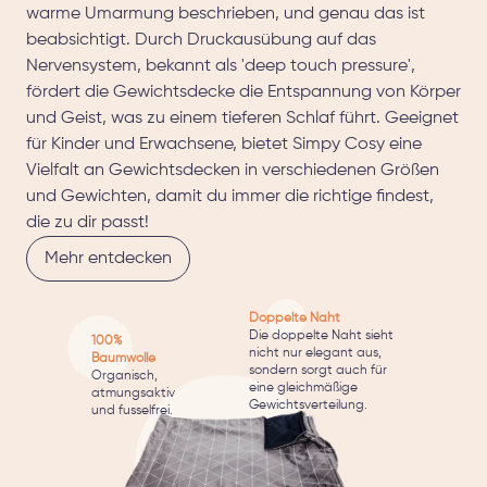
warme Umarmung beschrieben, und genau das ist
beabsichtigt. Durch Druckausübung auf das
Nervensystem, bekannt als 'deep touch pressure',
fördert die Gewichtsdecke die Entspannung von Körper
und Geist, was zu einem tieferen Schlaf führt. Geeignet
für Kinder und Erwachsene, bietet Simpy Cosy eine
Vielfalt an Gewichtsdecken in verschiedenen Größen
und Gewichten, damit du immer die richtige findest,
die zu dir passt!
Mehr entdecken
Doppelte Naht
Die doppelte Naht sieht
100%
nicht nur elegant aus,
Baumwolle
sondern sorgt auch für
Organisch,
eine gleichmäßige
atmungsaktiv
Gewichtsverteilung.
und fusselfrei.