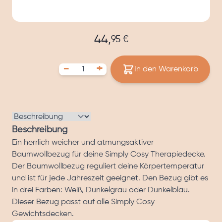
von stressigen Tagen und unruhigen Nächten. Bestelle
heute deinen Simply Cosy Deckenbezug.
44,
95 €
-
+
In den Warenkorb
Beschreibung
Ein herrlich weicher und atmungsaktiver
Baumwollbezug für deine Simply Cosy Therapiedecke.
Der Baumwollbezug reguliert deine Körpertemperatur
und ist für jede Jahreszeit geeignet. Den Bezug gibt es
in drei Farben: Weiß, Dunkelgrau oder Dunkelblau.
Dieser Bezug passt auf alle Simply Cosy
Gewichtsdecken.