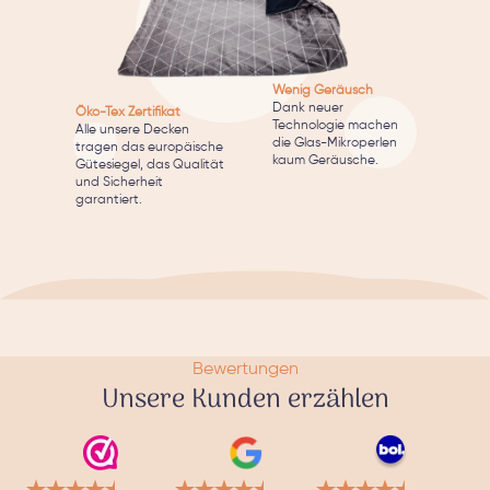
Wenig Geräusch
Dank neuer
Öko-Tex Zertifikat
Technologie machen
Alle unsere Decken
die Glas-Mikroperlen
tragen das europäische
kaum Geräusche.
Gütesiegel, das Qualität
und Sicherheit
garantiert.
Bewertungen
Unsere Kunden erzählen