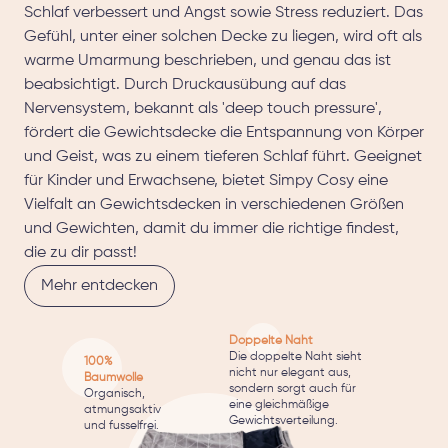
Schlaf verbessert und Angst sowie Stress reduziert. Das
Gefühl, unter einer solchen Decke zu liegen, wird oft als
warme Umarmung beschrieben, und genau das ist
beabsichtigt. Durch Druckausübung auf das
Nervensystem, bekannt als 'deep touch pressure',
fördert die Gewichtsdecke die Entspannung von Körper
und Geist, was zu einem tieferen Schlaf führt. Geeignet
für Kinder und Erwachsene, bietet Simpy Cosy eine
Vielfalt an Gewichtsdecken in verschiedenen Größen
und Gewichten, damit du immer die richtige findest,
die zu dir passt!
Mehr entdecken
Doppelte Naht
Die doppelte Naht sieht
100%
nicht nur elegant aus,
Baumwolle
sondern sorgt auch für
Organisch,
eine gleichmäßige
atmungsaktiv
Gewichtsverteilung.
und fusselfrei.