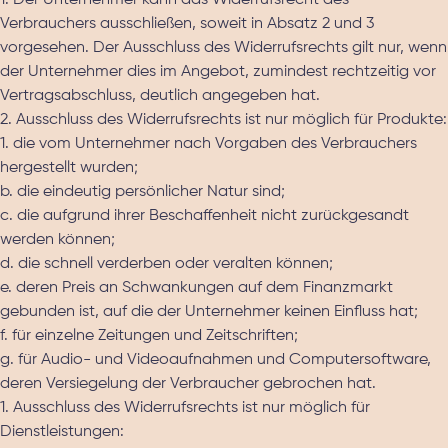
1. Der Unternehmer kann das Widerrufsrecht des
Verbrauchers ausschließen, soweit in Absatz 2 und 3
vorgesehen. Der Ausschluss des Widerrufsrechts gilt nur, wenn
der Unternehmer dies im Angebot, zumindest rechtzeitig vor
Vertragsabschluss, deutlich angegeben hat.
2. Ausschluss des Widerrufsrechts ist nur möglich für Produkte:
1. die vom Unternehmer nach Vorgaben des Verbrauchers
hergestellt wurden;
b. die eindeutig persönlicher Natur sind;
c. die aufgrund ihrer Beschaffenheit nicht zurückgesandt
werden können;
d. die schnell verderben oder veralten können;
e. deren Preis an Schwankungen auf dem Finanzmarkt
gebunden ist, auf die der Unternehmer keinen Einfluss hat;
f. für einzelne Zeitungen und Zeitschriften;
g. für Audio- und Videoaufnahmen und Computersoftware,
deren Versiegelung der Verbraucher gebrochen hat.
1. Ausschluss des Widerrufsrechts ist nur möglich für
Dienstleistungen: