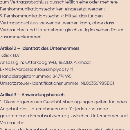
zum Vertragsabschluss ausschließlich eine oder mehrere
Fernkommunikationstechniken eingesetzt werden;
9. Fernkommunikationstechnik: Mittel, das für den
Vertragsabschluss verwendet werden kann, ohne dass
Verbraucher und Unternehmer gleichzeitig im selben Raum
zusammenkommen.
Artikel 2 – Identität des Unternehmers
1Qlick B.V.
Ansässig in: Otterkoog 99B, 1822BX Alkmaar
E-Mail-Adresse:
info@simplycosy.nl
Handelsregisternummer: 84774495
Umsatzsteuer-Identifikationsnummer: NL863361985B01
Artikel 3 – Anwendungsbereich
1. Diese allgemeinen Geschäftsbedingungen gelten für jedes
Angebot des Unternehmers und für jeden zustande
gekommenen Fernabsatzvertrag zwischen Unternehmer und
Verbraucher.