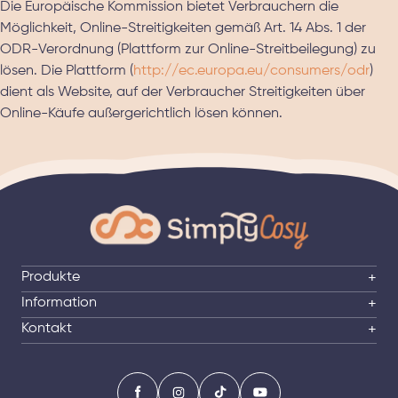
Die Europäische Kommission bietet Verbrauchern die
Möglichkeit, Online-Streitigkeiten gemäß Art. 14 Abs. 1 der
ODR-Verordnung (Plattform zur Online-Streitbeilegung) zu
lösen. Die Plattform (
http://ec.europa.eu/consumers/odr
)
dient als Website, auf der Verbraucher Streitigkeiten über
Online-Käufe außergerichtlich lösen können.
Produkte
+
Information
+
Kontakt
+