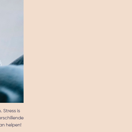
 Stress is
rschillende
kan helpen!