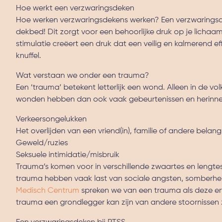
Hoe werkt een verzwaringsdeken
Hoe werken verzwaringsdekens werken? Een verzwaringsde
dekbed! Dit zorgt voor een behoorlijke druk op je lichaa
stimulatie creëert een druk dat een veilig en kalmerend e
knuffel.
Wat verstaan we onder een trauma?
Een ‘trauma’ betekent letterlijk een wond. Alleen in de v
wonden hebben dan ook vaak gebeurtenissen en herinneri
Verkeersongelukken
Het overlijden van een vriend(in), familie of andere belan
Geweld/ruzies
Seksuele intimidatie/misbruik
Trauma’s komen voor in verschillende zwaartes en lengte
trauma hebben vaak last van sociale angsten, somberhe
Medisch Centrum
spreken we van een trauma als deze er
trauma een grondlegger kan zijn van andere stoornissen z