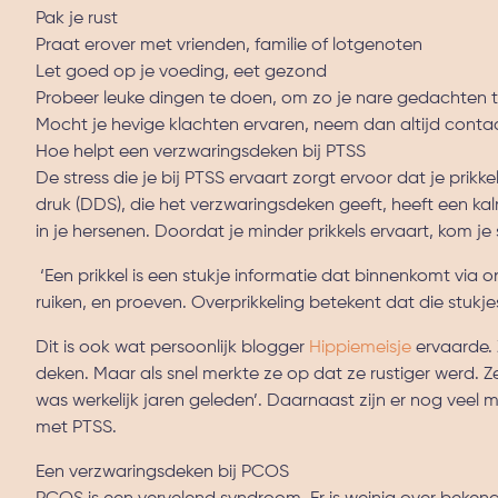
Pak je rust
Praat erover met vrienden, familie of lotgenoten
Let goed op je voeding, eet gezond
Probeer leuke dingen te doen, om zo je nare gedachten t
Mocht je hevige klachten ervaren, neem dan altijd conta
Hoe helpt een verzwaringsdeken bij PTSS
De stress die je bij PTSS ervaart zorgt ervoor dat je prikke
druk (DDS), die het verzwaringsdeken geeft, heeft een 
in je hersenen. Doordat je minder prikkels ervaart, kom je s
‘Een prikkel is een stukje informatie dat binnenkomt via o
ruiken, en proeven. Overprikkeling betekent dat die stuk
Dit is ook wat persoonlijk blogger
Hippiemeisje
ervaarde. 
deken. Maar als snel merkte ze op dat ze rustiger werd. Ze
was werkelijk jaren geleden’. Daarnaast zijn er nog veel
met PTSS.
Een verzwaringsdeken bij PCOS