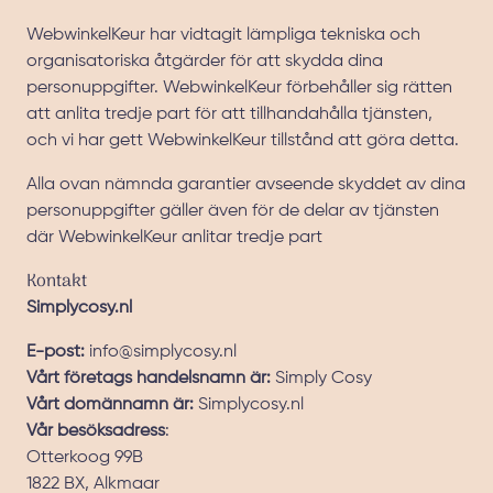
WebwinkelKeur har vidtagit lämpliga tekniska och
organisatoriska åtgärder för att skydda dina
personuppgifter. WebwinkelKeur förbehåller sig rätten
att anlita tredje part för att tillhandahålla tjänsten,
och vi har gett WebwinkelKeur tillstånd att göra detta.
Alla ovan nämnda garantier avseende skyddet av dina
personuppgifter gäller även för de delar av tjänsten
där WebwinkelKeur anlitar tredje part
Kontakt
Simplycosy.nl
E-post:
info@simplycosy.nl
Vårt företags handelsnamn är:
Simply Cosy
Vårt domännamn är:
Simplycosy.nl
Vår besöksadress
:
Otterkoog 99B
1822 BX, Alkmaar