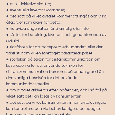
● priset inklusive skatter;
● eventuella leveranskostnader;
● det sätt på vilket avtalet kommer att ingås och vilka
åtgärder som krävs för detta;
● huruvida ångerrätten är tillämplig eller inte;
● sättet för betalning, leverans och genomförande av
avtalet;
● tidsfristen för att acceptera erbjudandet, eller den
tidsfrist inom vilken företaget garanterar priset;
● storleken på taxan för distanskommunikation om
kostnaderna för att använda tekniken för
distanskommunikation beräknas på annan grund än
den vanliga basnivån för det använda
kommunikationsmedlet;
● om avtalet arkiveras efter ingåendet, och i så fall på
vilket sätt det kan läsas av konsumenten;
● det sätt på vilket konsumenten, innan avtalet ingås,
kan kontrollera och vid behov korrigera de uppgifter