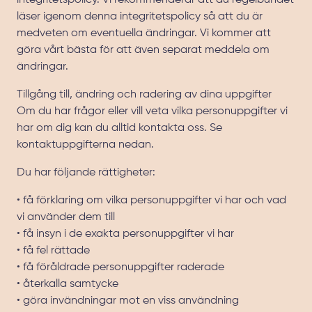
integritetspolicy. Vi rekommenderar att du regelbundet
läser igenom denna integritetspolicy så att du är
medveten om eventuella ändringar. Vi kommer att
göra vårt bästa för att även separat meddela om
ändringar.
Tillgång till, ändring och radering av dina uppgifter
Om du har frågor eller vill veta vilka personuppgifter vi
har om dig kan du alltid kontakta oss. Se
kontaktuppgifterna nedan.
Du har följande rättigheter:
• få förklaring om vilka personuppgifter vi har och vad
vi använder dem till
• få insyn i de exakta personuppgifter vi har
• få fel rättade
• få föråldrade personuppgifter raderade
• återkalla samtycke
• göra invändningar mot en viss användning