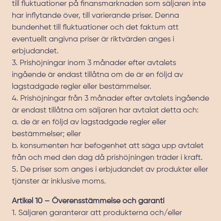
till fluktuationer på finansmarknaden som säljaren inte
har inflytande över, till varierande priser. Denna
bundenhet till fluktuationer och det faktum att
eventuellt angivna priser är riktvärden anges i
erbjudandet.
3. Prishöjningar inom 3 månader efter avtalets
ingående är endast tillåtna om de är en följd av
lagstadgade regler eller bestämmelser.
4. Prishöjningar från 3 månader efter avtalets ingående
är endast tillåtna om säljaren har avtalat detta och:
a. de är en följd av lagstadgade regler eller
bestämmelser; eller
b. konsumenten har befogenhet att säga upp avtalet
från och med den dag då prishöjningen träder i kraft.
5. De priser som anges i erbjudandet av produkter eller
tjänster är inklusive moms.
Artikel 10 – Överensstämmelse och garanti
1. Säljaren garanterar att produkterna och/eller