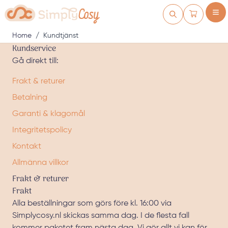
Skip to Content
Kundvagn
Home
/
Kundtjänst
Kundservice
Gå direkt till:
Frakt & returer
Betalning
Garanti & klagomål
Integritetspolicy
Kontakt
Allmänna villkor
Frakt & returer
Frakt
Alla beställningar som görs före kl. 16:00 via
Simplycosy.nl skickas samma dag. I de flesta fall