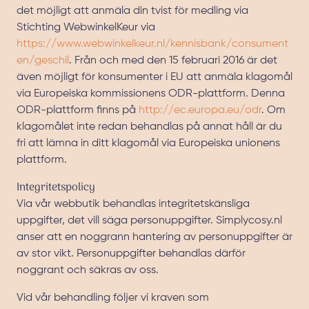
det möjligt att anmäla din tvist för medling via
Stichting WebwinkelKeur via
https://www.webwinkelkeur.nl/kennisbank/consument
en/geschil
. Från och med den 15 februari 2016 är det
även möjligt för konsumenter i EU att anmäla klagomål
via Europeiska kommissionens ODR-plattform. Denna
ODR-plattform finns på
http://ec.europa.eu/odr
. Om
klagomålet inte redan behandlas på annat håll är du
fri att lämna in ditt klagomål via Europeiska unionens
plattform.
Integritetspolicy
Via vår webbutik behandlas integritetskänsliga
uppgifter, det vill säga personuppgifter. Simplycosy.nl
anser att en noggrann hantering av personuppgifter är
av stor vikt. Personuppgifter behandlas därför
noggrant och säkras av oss.
Vid vår behandling följer vi kraven som