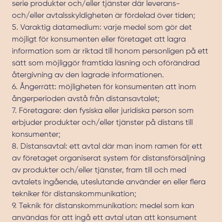
serie produkter och/eller tjänster där leverans-
och/eller avtalsskyldigheten är fördelad över tiden;
5. Varaktig datamedium: varje medel som gör det
möjligt för konsumenten eller företaget att lagra
information som är riktad till honom personligen på ett
sätt som möjliggör framtida läsning och oförändrad
återgivning av den lagrade informationen.
6. Ångerrätt: möjligheten för konsumenten att inom
ångerperioden avstå från distansavtalet;
7. Företagare: den fysiska eller juridiska person som
erbjuder produkter och/eller tjänster på distans till
konsumenter;
8. Distansavtal: ett avtal där man inom ramen för ett
av företaget organiserat system för distansförsäljning
av produkter och/eller tjänster, fram till och med
avtalets ingående, uteslutande använder en eller flera
tekniker för distanskommunikation;
9. Teknik för distanskommunikation: medel som kan
användas för att ingå ett avtal utan att konsument