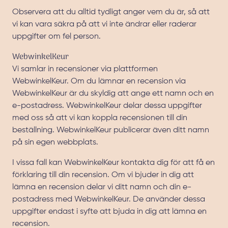
Observera att du alltid tydligt anger vem du är, så att
vi kan vara säkra på att vi inte ändrar eller raderar
uppgifter om fel person.
WebwinkelKeur
Vi samlar in recensioner via plattformen
WebwinkelKeur. Om du lämnar en recension via
WebwinkelKeur är du skyldig att ange ett namn och en
e-postadress. WebwinkelKeur delar dessa uppgifter
med oss så att vi kan koppla recensionen till din
beställning. WebwinkelKeur publicerar även ditt namn
på sin egen webbplats.
I vissa fall kan WebwinkelKeur kontakta dig för att få en
förklaring till din recension. Om vi bjuder in dig att
lämna en recension delar vi ditt namn och din e-
postadress med WebwinkelKeur. De använder dessa
uppgifter endast i syfte att bjuda in dig att lämna en
recension.