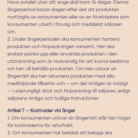
häva avtalet utan att ange skäl inom 14 dagar. Denna
ångerperiod börjar dagen efter det att produkten
mottagits av konsumenten eller av en företrädare som
konsumenten utsett i förväg och meddelat säljaren
om.
2. Under ångerperioden ska konsumenten hantera
produkten och förpackningen varsamt. Hen ska
endast packa upp eller använda produkten i den
utsträckning som är nödvändig för att kunna bedöma
om hen vill behålla produkten. Om hen utövar sin
ångerrätt ska hen returnera produkten med alla
medföljande tillbehör och – om det rimligen är möjligt
– i ursprungligt skick och förpackning till säljaren, enligt
säljarens rimliga och tydliga instruktioner.
Artikel 7 – Kostnader vid ånger
1. Om konsumenten utövar sin ångerrätt står hen högst
för kostnaderna för returfrakt.
2. Om konsumenten har betalat ett belopp ska