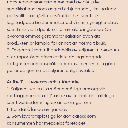
tjänsterna överensstämmer med avtalet, de
specifikationer som anges i erbjudandet, rimliga krav
på kvalitet och/eller användbarhet samt de
lagstadgade bestämmelser och/eller myndighetskrav
som finns vid tidpunkten för avtalets ingående. Om
överenskommet garanterar säljaren även att
produkten är lämplig för annat än normalt bruk.
2. En garanti som tillhandahålls av säljaren, tillverkaren
eller importören påverkar inte de lagstadgade
rättigheter och anspråk som konsumenten kan göra
gällande gentemot säljaren enligt avtalet.
Artikel 11 – Leverans och utförande
1. Säljaren ska iaktta största möjliga omsorg vid
mottagande och utförande av produktbeställningar
samt vid bedömning av ansökningar om
tillhandahållande av tjänster.
2. Som leveransplats gäller den adress som
konsumenten har meddelat företaget.