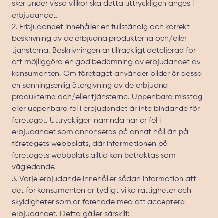
sker under vissa villkor ska detta uttryckligen anges i
erbjudandet.
2. Erbjudandet innehåller en fullständig och korrekt
beskrivning av de erbjudna produkterna och/eller
tjänsterna. Beskrivningen är tillräckligt detaljerad för
att möjliggöra en god bedömning av erbjudandet av
konsumenten. Om företaget använder bilder är dessa
en sanningsenlig återgivning av de erbjudna
produkterna och/eller tjänsterna. Uppenbara misstag
eller uppenbara fel i erbjudandet är inte bindande för
företaget. Uttryckligen nämnda här är fel i
erbjudandet som annonseras på annat håll än på
företagets webbplats, där informationen på
företagets webbplats alltid kan betraktas som
vägledande.
3. Varje erbjudande innehåller sådan information att
det för konsumenten är tydligt vilka rättigheter och
skyldigheter som är förenade med att acceptera
erbjudandet. Detta gäller särskilt: