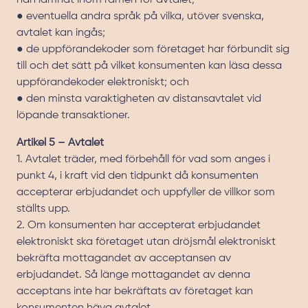
han lämnat inom ramen för avtalet;
● eventuella andra språk på vilka, utöver svenska,
avtalet kan ingås;
● de uppförandekoder som företaget har förbundit sig
till och det sätt på vilket konsumenten kan läsa dessa
uppförandekoder elektroniskt; och
● den minsta varaktigheten av distansavtalet vid
löpande transaktioner.
Artikel 5 – Avtalet
1. Avtalet träder, med förbehåll för vad som anges i
punkt 4, i kraft vid den tidpunkt då konsumenten
accepterar erbjudandet och uppfyller de villkor som
ställts upp.
2. Om konsumenten har accepterat erbjudandet
elektroniskt ska företaget utan dröjsmål elektroniskt
bekräfta mottagandet av acceptansen av
erbjudandet. Så länge mottagandet av denna
acceptans inte har bekräftats av företaget kan