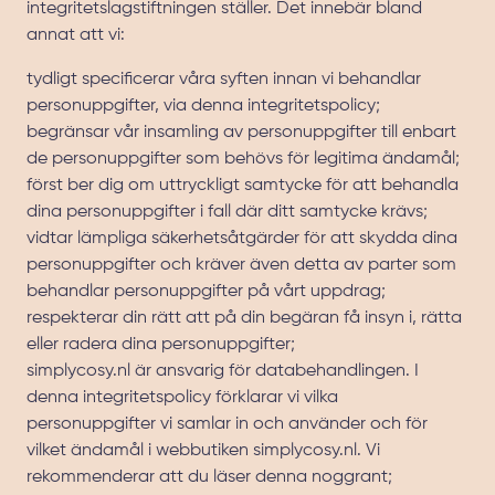
integritetslagstiftningen ställer. Det innebär bland
annat att vi:
tydligt specificerar våra syften innan vi behandlar
personuppgifter, via denna integritetspolicy;
begränsar vår insamling av personuppgifter till enbart
de personuppgifter som behövs för legitima ändamål;
först ber dig om uttryckligt samtycke för att behandla
dina personuppgifter i fall där ditt samtycke krävs;
vidtar lämpliga säkerhetsåtgärder för att skydda dina
personuppgifter och kräver även detta av parter som
behandlar personuppgifter på vårt uppdrag;
respekterar din rätt att på din begäran få insyn i, rätta
eller radera dina personuppgifter;
simplycosy.nl är ansvarig för databehandlingen. I
denna integritetspolicy förklarar vi vilka
personuppgifter vi samlar in och använder och för
vilket ändamål i webbutiken simplycosy.nl. Vi
rekommenderar att du läser denna noggrant;