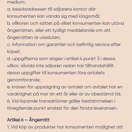
medium:
a. besöksadressen till säljarens kontor där
konsumenten kan vända sig med klagomål;
b. villkoren och sättet på vilket konsumenten kan utöva
ångerrätten, eller ett tydligt meddelande om att
ångerrätten är utesluten;
c. information om garantier och befintlig service efter
köpet;
d. uppgifterna som anges i artikel 4 punkt 3 i dessa
villkor, såvida inte säljaren redan har tillhandahållit
dessa uppgifter till konsumenten före avtalets
genomförande;
e. kraven för uppsägning av avtalet om avtalet har en
varaktighet på mer än ett år eller är av obestämd tid.
6. Vid löpande transaktioner gäller bestämmelsen i
föregående punkt endast för den första leveransen.
Artikel 6 – Ångerrätt
1. Vid köp av produkter har konsumenten möjlighet att