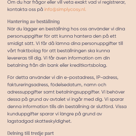
Om du har frågor eller vill veta exakt vad vi registrerar,
kontakta oss på
info@simplycosy.nl
.
Hantering av beställning
När du lägger en beställning hos oss använder vi dina
personuppgifter för att kunna hantera den på ett
smidigt sätt. Vi får då lämna dina personuppgifter till
vårt fraktbolag för att beställningen ska kunna
levereras till dig. Vi får även information om din
betalning från din bank eller kreditkortsbolag.
För detta använder vi din e-postadress, IP-adress,
faktureringsadress, födelsedatum, namn och
adressuppgifter samt betalningsuppgifter. Vi behöver
dessa på grund av avtalet vi ingår med dig. Vi sparar
denna information tills din beställning är slutförd. Vissa
kunduppgifter sparar vi längre på grund av
lagstadgad skatteskyldighet.
Delning till tredje part