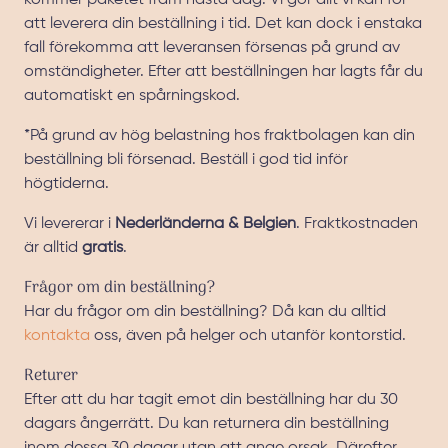
kommer paketet fram nästa dag. Vi gör allt vi kan för
att leverera din beställning i tid. Det kan dock i enstaka
fall förekomma att leveransen försenas på grund av
omständigheter. Efter att beställningen har lagts får du
automatiskt en spårningskod.
*På grund av hög belastning hos fraktbolagen kan din
beställning bli försenad. Beställ i god tid inför
högtiderna.
Vi levererar i
Nederländerna & Belgien
. Fraktkostnaden
är alltid
gratis
.
Frågor om din beställning?
Har du frågor om din beställning? Då kan du alltid
kontakta
oss, även på helger och utanför kontorstid.
Returer
Efter att du har tagit emot din beställning har du 30
dagars ångerrätt. Du kan returnera din beställning