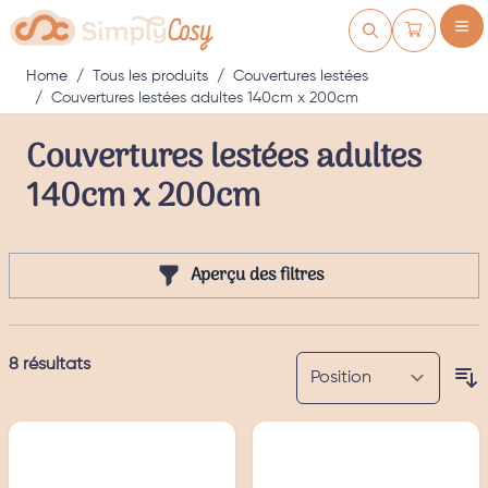
Skip to Content
Cart
Home
/
Tous les produits
/
Couvertures lestées
/
Couvertures lestées adultes 140cm x 200cm
Couvertures lestées adultes
140cm x 200cm
Aperçu des filtres
8
résultats