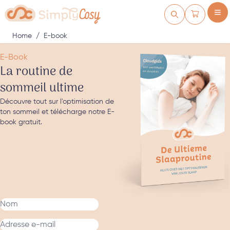
Skip to Content
Cart
Home
/
E-book
E-Book
La routine de
sommeil ultime
Découvre tout sur l'optimisation de
ton sommeil et télécharge notre E-
book gratuit.