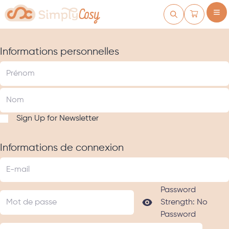
Skip to Content
Cart
Informations personnelles
Sign Up for Newsletter
Informations de connexion
Password
Strength:
No
Password