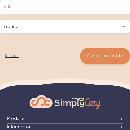
Retour
Créer un compte
Produits
+
Information
+