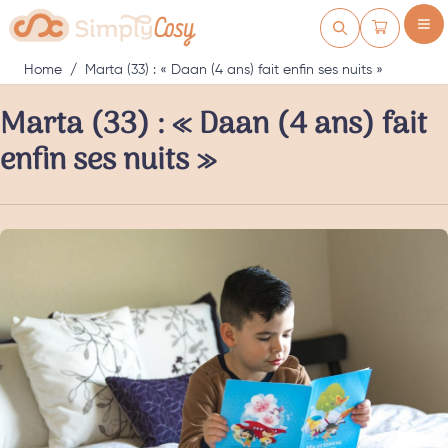
Skip to Content
Cart
Home
/
Marta (33) : « Daan (4 ans) fait enfin ses nuits »
Marta (33) : « Daan (4 ans) fait
enfin ses nuits »