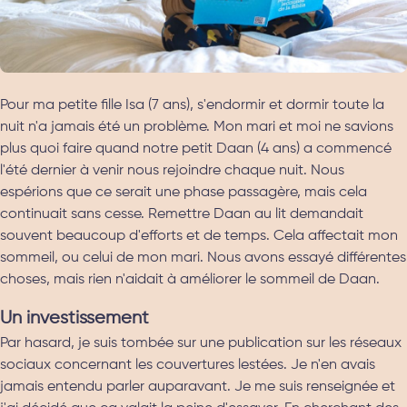
Pour ma petite fille Isa (7 ans), s'endormir et dormir toute la
nuit n'a jamais été un problème. Mon mari et moi ne savions
plus quoi faire quand notre petit Daan (4 ans) a commencé
l'été dernier à venir nous rejoindre chaque nuit. Nous
espérions que ce serait une phase passagère, mais cela
continuait sans cesse. Remettre Daan au lit demandait
souvent beaucoup d'efforts et de temps. Cela affectait mon
sommeil, ou celui de mon mari. Nous avons essayé différentes
choses, mais rien n'aidait à améliorer le sommeil de Daan.
Un investissement
Par hasard, je suis tombée sur une publication sur les réseaux
sociaux concernant les couvertures lestées. Je n'en avais
jamais entendu parler auparavant. Je me suis renseignée et