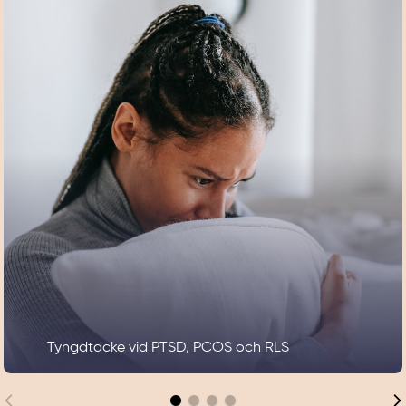
Tyngdtäcke vid PTSD, PCOS och RLS