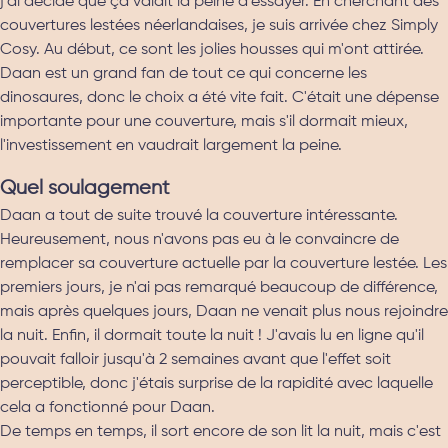
j'ai décidé que ça valait la peine d'essayer. En cherchant des
couvertures lestées néerlandaises, je suis arrivée chez Simply
Cosy. Au début, ce sont les jolies housses qui m'ont attirée.
Daan est un grand fan de tout ce qui concerne les
dinosaures, donc le choix a été vite fait. C'était une dépense
importante pour une couverture, mais s'il dormait mieux,
l'investissement en vaudrait largement la peine.
Quel soulagement
Daan a tout de suite trouvé la couverture intéressante.
Heureusement, nous n'avons pas eu à le convaincre de
remplacer sa couverture actuelle par la couverture lestée. Les
premiers jours, je n'ai pas remarqué beaucoup de différence,
mais après quelques jours, Daan ne venait plus nous rejoindre
la nuit. Enfin, il dormait toute la nuit ! J'avais lu en ligne qu'il
pouvait falloir jusqu'à 2 semaines avant que l'effet soit
perceptible, donc j'étais surprise de la rapidité avec laquelle
cela a fonctionné pour Daan.
De temps en temps, il sort encore de son lit la nuit, mais c'est