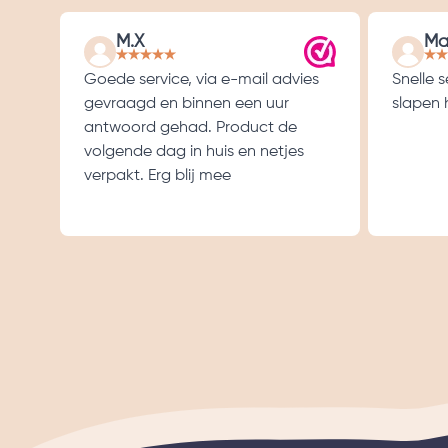
M.X
Ma
Goede service, via e-mail advies
Snelle 
gevraagd en binnen een uur
slapen h
antwoord gehad. Product de
volgende dag in huis en netjes
verpakt. Erg blij mee