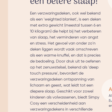
een betere slaap!
Een verzwaringsdeken, ook wel bekend
als een 'weighted blanket', is een deken
met extra gewicht (meestal tussen 6 en
10 kilogram) die helpt bij het verbeteren
van slaap, het verminderen van angst
en stress. Het gevoel van onder zo'n
deken liggen wordt vaak omschreven
als een warme knuffel, en dat is precies
de bedoeling. Door druk uit te oefenen
op het zenuwstelsel, bekend als 'deep
touch pressure', bevordert de
verzwaringsdeken ontspanning van
lichaam en geest, wat leidt tot een
A
diepere slaap. Geschikt voor zowel
A
kinderen als volwassenen, biedt Simpy
E
Cosy een verscheidenheid aan
en
verzwaringsdekens in verschillende