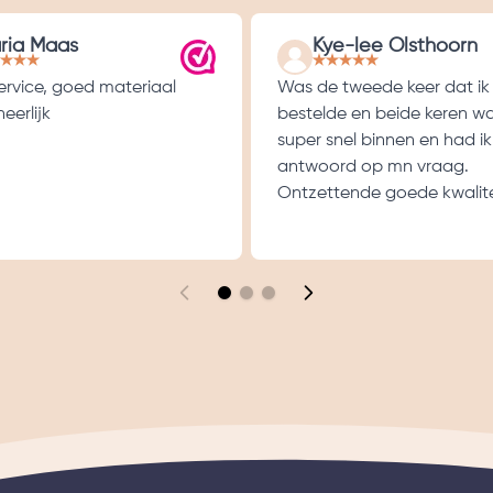
ria Maas
Kye-lee Olsthoorn
service, goed materiaal
Was de tweede keer dat ik
eerlijk
bestelde en beide keren w
super snel binnen en had ik
antwoord op mn vraag.
Ontzettende goede kwalite