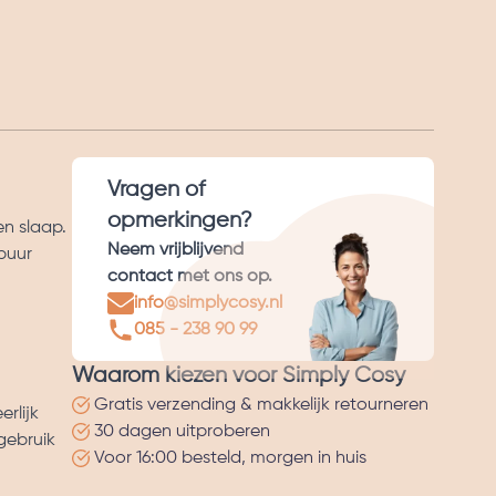
Vragen of
opmerkingen?
n slaap.
Neem vrijblijvend
puur
contact met ons op.
info@simplycosy.nl
085 - 238 90 99
Waarom kiezen voor Simply Cosy
Gratis verzending & makkelijk retourneren
rlijk
30 dagen uitproberen
gebruik
Voor 16:00 besteld, morgen in huis