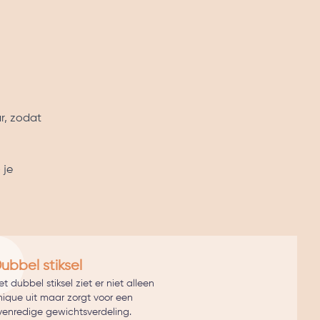
r, zodat
 je
ubbel stiksel
t dubbel stiksel ziet er niet alleen
hique uit maar zorgt voor een
venredige gewichtsverdeling.