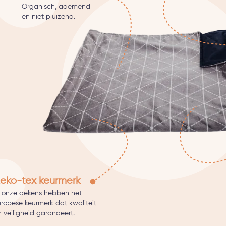
Organisch, ademend
en niet pluizend.
eko-tex keurmerk
l onze dekens hebben het
uropese keurmerk dat kwaliteit
 veiligheid garandeert.