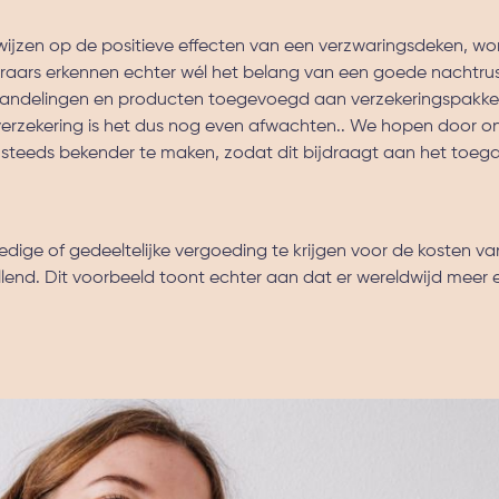
jzen op de positieve effecten van een verzwaringsdeken, wo
eraars erkennen echter wél het belang van een goede nachtrus
ehandelingen en producten toegevoegd aan verzekeringspakke
erzekering is het dus nog even afwachten.. We hopen door o
 steeds bekender te maken, zodat dit bijdraagt aan het toegan
ledige of gedeeltelijke vergoeding te krijgen voor de kosten v
hillend. Dit voorbeeld toont echter aan dat er wereldwijd meer 