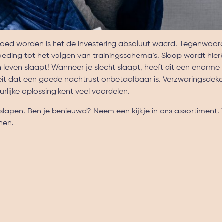
oed worden is het de investering absoluut waard. Tegenwoor
ding tot het volgen van trainingsschema’s. Slaap wordt hierb
n leven slaapt! Wanneer je slecht slaapt, heeft dit een enorm
feit dat een goede nachtrust onbetaalbaar is. Verzwaringsdek
urlijke oplossing kent veel voordelen.
lapen. Ben je benieuwd? Neem een kijkje in ons assortiment. 
nen.