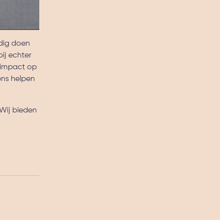
dig doen
ij echter
e impact op
ens helpen
Wij bieden