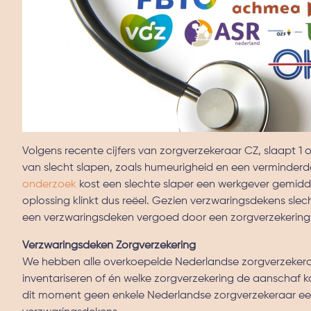
Volgens recente cijfers van zorgverzekeraar CZ, slaapt 1
van slecht slapen, zoals humeurigheid en een verminderde p
onderzoek
kost een slechte slaper een werkgever gemidde
oplossing klinkt dus reëel. Gezien verzwaringsdekens slec
een verzwaringsdeken vergoed door een zorgverzekerin
Verzwaringsdeken Zorgverzekering
We hebben alle overkoepelde Nederlandse zorgverzekeraa
inventariseren of én welke zorgverzekering de aanschaf
dit moment geen enkele Nederlandse zorgverzekeraar ee