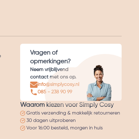
Vragen of
e
opmerkingen?
Neem vrijblijvend
contact met ons op.
info@simplycosy.nl
085 - 238 90 99
Waarom kiezen voor Simply Cosy
Gratis verzending & makkelijk retourneren
30 dagen uitproberen
Voor 16:00 besteld, morgen in huis