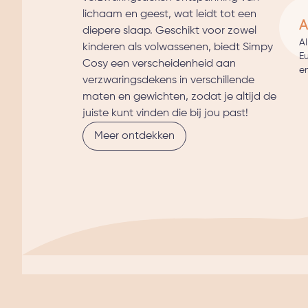
lichaam en geest, wat leidt tot een
A
diepere slaap. Geschikt voor zowel
A
kinderen als volwassenen, biedt Simpy
E
Cosy een verscheidenheid aan
en
verzwaringsdekens in verschillende
maten en gewichten, zodat je altijd de
juiste kunt vinden die bij jou past!
Meer ontdekken