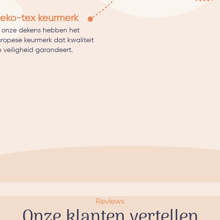
eko-tex keurmerk
l onze dekens hebben het
uropese keurmerk dat kwaliteit
 veiligheid garandeert.
Reviews
Onze klanten vertellen