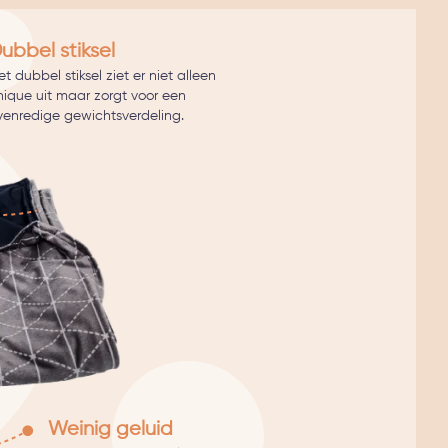
ubbel stiksel
t dubbel stiksel ziet er niet alleen
hique uit maar zorgt voor een
venredige gewichtsverdeling.
Weinig geluid