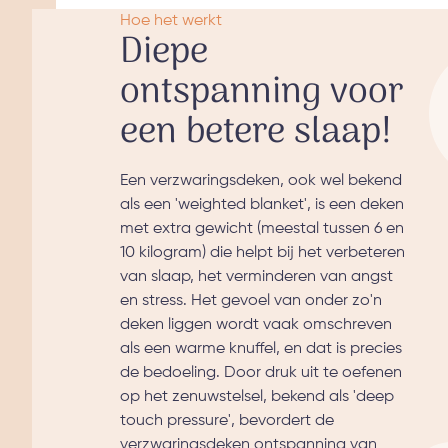
Hoe het werkt
Diepe
ontspanning voor
een betere slaap!
Een verzwaringsdeken, ook wel bekend
als een 'weighted blanket', is een deken
met extra gewicht (meestal tussen 6 en
10 kilogram) die helpt bij het verbeteren
van slaap, het verminderen van angst
en stress. Het gevoel van onder zo'n
deken liggen wordt vaak omschreven
als een warme knuffel, en dat is precies
de bedoeling. Door druk uit te oefenen
op het zenuwstelsel, bekend als 'deep
touch pressure', bevordert de
verzwaringsdeken ontspanning van