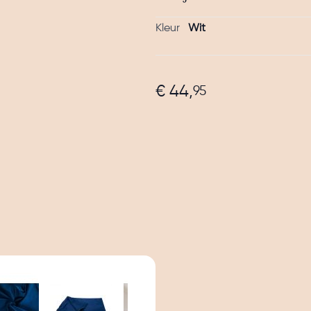
Kleur
Wit
€ 44,
95
image
View larger image
View larger image
View larger image
View larger ima