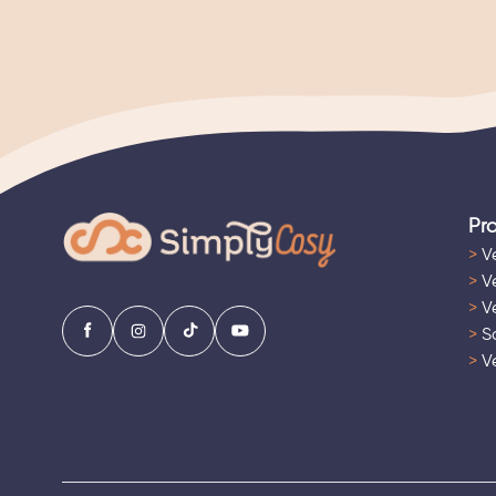
Pr
>
Ve
>
Ve
>
Ve
>
Sa
>
Ve