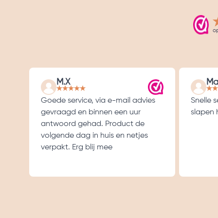
o
M.X
Ma
Goede service, via e-mail advies
Snelle 
gevraagd en binnen een uur
slapen h
antwoord gehad. Product de
volgende dag in huis en netjes
verpakt. Erg blij mee