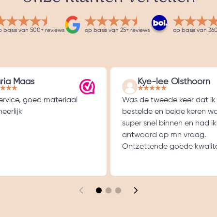
p basis van 500+ reviews
op basis van 25+ reviews
op basis van 360
ria Maas
Kye-lee Olsthoorn
service, goed materiaal
Was de tweede keer dat ik
eerlijk
bestelde en beide keren w
super snel binnen en had ik
antwoord op mn vraag.
Ontzettende goede kwalite