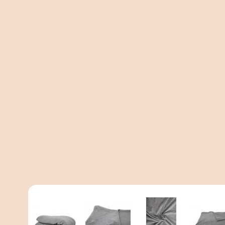
View larger image
View larger image
View larger imag
Vi