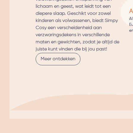
lichaam en geest, wat leidt tot een
A
diepere slaap. Geschikt voor zowel
A
kinderen als volwassenen, biedt Simpy
E
Cosy een verscheidenheid aan
en
verzwaringsdekens in verschillende
maten en gewichten, zodat je altijd de
juiste kunt vinden die bij jou past!
Meer ontdekken