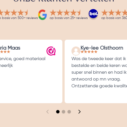
p basis van 500+ reviews
op basis van 25+ reviews
op basis van 360
ria Maas
Kye-lee Olsthoorn
service, goed materiaal
Was de tweede keer dat ik
eerlijk
bestelde en beide keren w
super snel binnen en had ik
antwoord op mn vraag.
Ontzettende goede kwalite