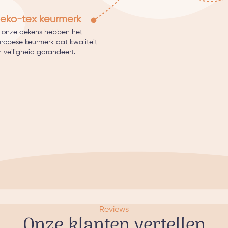
eko-tex keurmerk
l onze dekens hebben het
uropese keurmerk dat kwaliteit
 veiligheid garandeert.
Reviews
Onze klanten vertellen