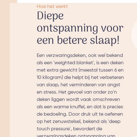
Hoe het werkt
Diepe
ontspanning voor
een betere slaap!
Een verzwaringsdeken, ook wel bekend
als een 'weighted blanket', is een deken
met extra gewicht (meestal tussen 6 en
10 kilogram) die helpt bij het verbeteren
van slaap, het verminderen van angst
en stress. Het gevoel van onder zo'n
deken liggen wordt vaak omschreven
als een warme knuffel, en dat is precies
de bedoeling. Door druk uit te oefenen
op het zenuwstelsel, bekend als 'deep
touch pressure', bevordert de
verzwaringsdeken ontspanning van