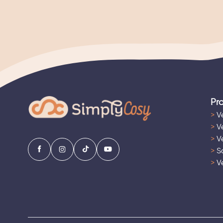
Pr
>
Ve
>
Ve
>
Ve
>
Sa
>
Ve