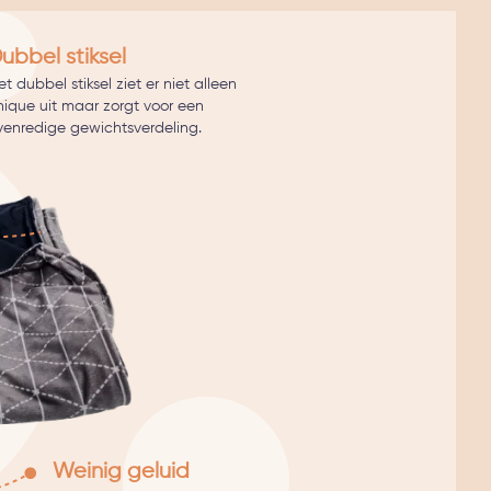
ubbel stiksel
t dubbel stiksel ziet er niet alleen
hique uit maar zorgt voor een
venredige gewichtsverdeling.
Weinig geluid