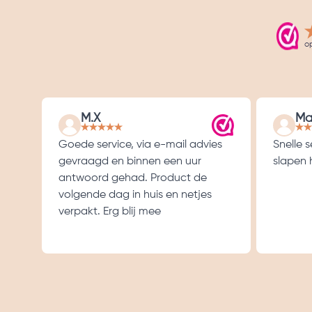
o
M.X
Ma
Goede service, via e-mail advies
Snelle 
gevraagd en binnen een uur
slapen h
antwoord gehad. Product de
volgende dag in huis en netjes
verpakt. Erg blij mee