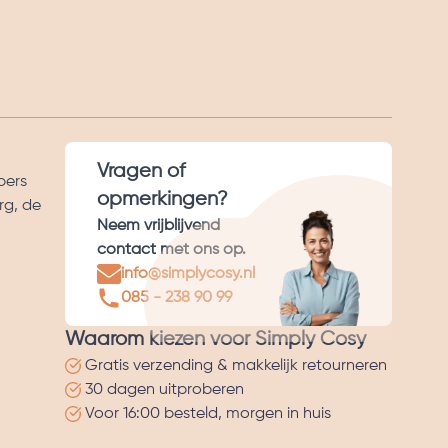
Vragen of
pers
opmerkingen?
rg, de
Neem vrijblijvend
contact met ons op.
info@simplycosy.nl
085 - 238 90 99
Waarom kiezen voor Simply Cosy
Gratis verzending & makkelijk retourneren
30 dagen uitproberen
Voor 16:00 besteld, morgen in huis