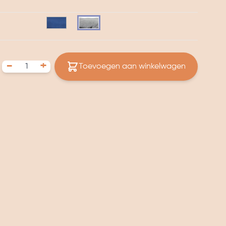
-
+
Toevoegen aan winkelwagen