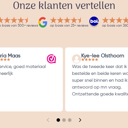
Onze klanten vertellen
p basis van 500+ reviews
op basis van 25+ reviews
op basis van 360
ria Maas
Kye-lee Olsthoorn
service, goed materiaal
Was de tweede keer dat ik
eerlijk
bestelde en beide keren w
super snel binnen en had ik
antwoord op mn vraag.
Ontzettende goede kwalite