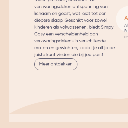
verzwaringsdeken ontspanning van
lichaam en geest, wat leidt tot een
A
diepere slaap. Geschikt voor zowel
A
kinderen als volwassenen, biedt Simpy
E
Cosy een verscheidenheid aan
en
verzwaringsdekens in verschillende
maten en gewichten, zodat je altijd de
juiste kunt vinden die bij jou past!
Meer ontdekken