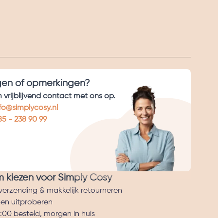
gen of opmerkingen?
vrijblijvend contact met ons op.
fo@simplycosy.nl
5 - 238 90 99
kiezen voor Simply Cosy
 verzending & makkelijk retourneren
en uitproberen
:00 besteld, morgen in huis