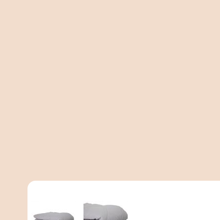
View larger image
View larger image