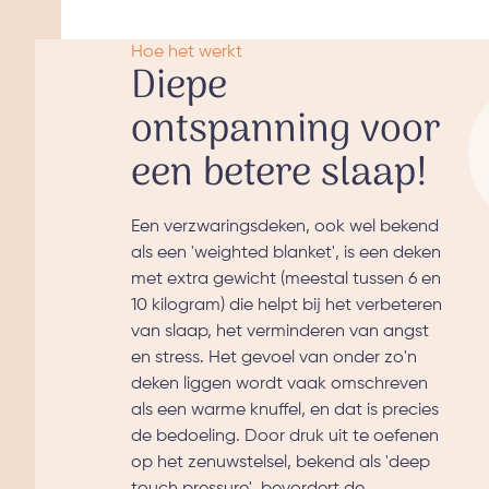
Hoe het werkt
Diepe
ontspanning voor
een betere slaap!
Een verzwaringsdeken, ook wel bekend
als een 'weighted blanket', is een deken
met extra gewicht (meestal tussen 6 en
10 kilogram) die helpt bij het verbeteren
van slaap, het verminderen van angst
en stress. Het gevoel van onder zo'n
deken liggen wordt vaak omschreven
als een warme knuffel, en dat is precies
de bedoeling. Door druk uit te oefenen
op het zenuwstelsel, bekend als 'deep
touch pressure', bevordert de