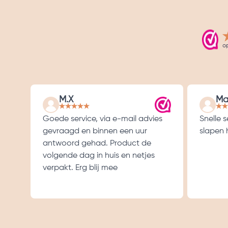
o
M.X
Ma
Goede service, via e-mail advies
Snelle 
gevraagd en binnen een uur
slapen h
antwoord gehad. Product de
volgende dag in huis en netjes
verpakt. Erg blij mee