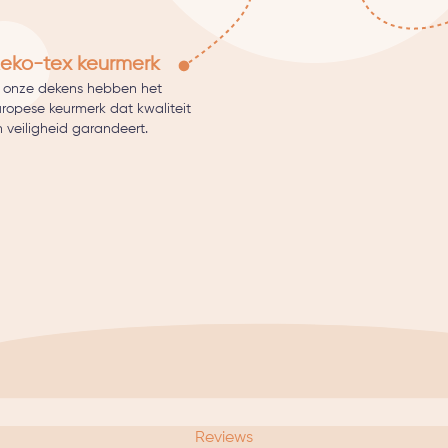
eko-tex keurmerk
l onze dekens hebben het
uropese keurmerk dat kwaliteit
 veiligheid garandeert.
Reviews