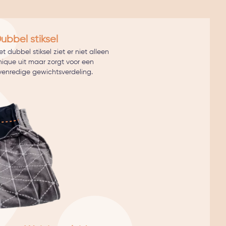
ubbel stiksel
t dubbel stiksel ziet er niet alleen
hique uit maar zorgt voor een
venredige gewichtsverdeling.