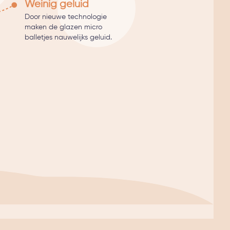
Weinig geluid
Door nieuwe technologie
maken de glazen micro
balletjes nauwelijks geluid.