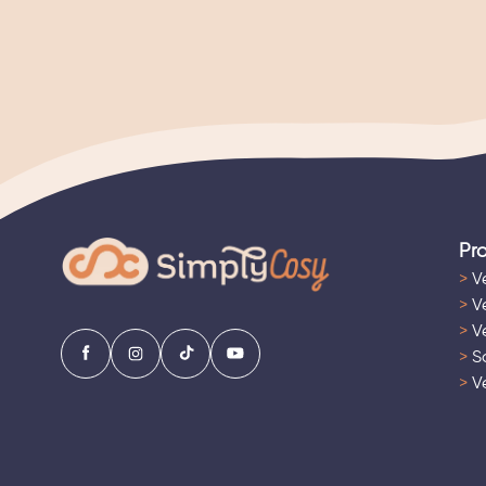
Pr
>
Ve
>
Ve
>
Ve
>
Sa
>
Ve