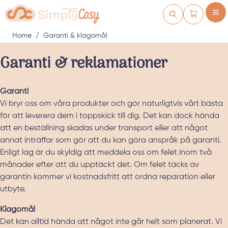
Skip to Content
Kundvagn
Home
/
Garanti & klagomål
Garanti & reklamationer
Garanti
Vi bryr oss om våra produkter och gör naturligtvis vårt bästa
för att leverera dem i toppskick till dig. Det kan dock hända
att en beställning skadas under transport eller att något
annat inträffar som gör att du kan göra anspråk på garanti.
Enligt lag är du skyldig att meddela oss om felet inom två
månader efter att du upptäckt det. Om felet täcks av
garantin kommer vi kostnadsfritt att ordna reparation eller
utbyte.
Klagomål
Det kan alltid hända att något inte går helt som planerat. Vi