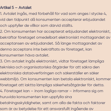
Artikel 5 – Avtalet
1. Avtalet ingås, med förbehåll för vad som anges i stycke 4,
vid den tidpunkt då konsumenten accepterar erbjudandet
och uppfyller de villkor som därvid ställts.
2. Om konsumenten har accepterat erbjudandet elektroniskt,
bekräftar företaget omedelbart elektroniskt mottagandet av
acceptansen av erbjudandet. Så länge mottagandet av
denna acceptans inte bekräftats av företaget, kan
konsumenten häva avtalet.
3. Om avtalet ingås elektroniskt, vidtar företaget lämpliga
tekniska och organisatoriska åtgärder för att säkra den
elektroniska dataöverföringen och säkerställer en säker
webbmiljö. Om konsumenten kan betala elektroniskt, kommer
företaget att iaktta lämpliga säkerhetsåtgärder för detta.
4. Företaget kan – inom lagliga ramar – informera sig om
huruvida konsumenten kan uppfylla sina
betalningsskyldigheter, samt om alla de fakta och faktorer
som är av betydelse för ett ansvarsfullt ingående av