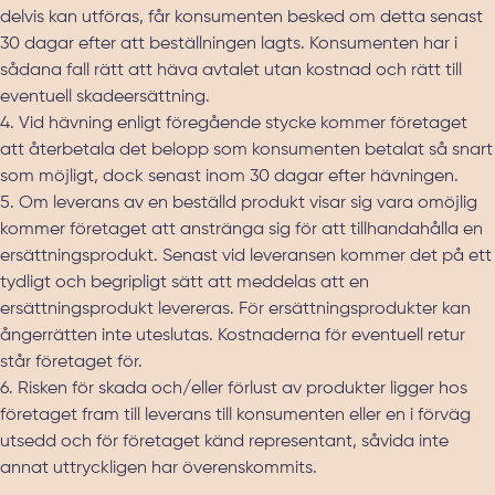
delvis kan utföras, får konsumenten besked om detta senast
30 dagar efter att beställningen lagts. Konsumenten har i
sådana fall rätt att häva avtalet utan kostnad och rätt till
eventuell skadeersättning.
4. Vid hävning enligt föregående stycke kommer företaget
att återbetala det belopp som konsumenten betalat så snart
som möjligt, dock senast inom 30 dagar efter hävningen.
5. Om leverans av en beställd produkt visar sig vara omöjlig
kommer företaget att anstränga sig för att tillhandahålla en
ersättningsprodukt. Senast vid leveransen kommer det på ett
tydligt och begripligt sätt att meddelas att en
ersättningsprodukt levereras. För ersättningsprodukter kan
ångerrätten inte uteslutas. Kostnaderna för eventuell retur
står företaget för.
6. Risken för skada och/eller förlust av produkter ligger hos
företaget fram till leverans till konsumenten eller en i förväg
utsedd och för företaget känd representant, såvida inte
annat uttryckligen har överenskommits.