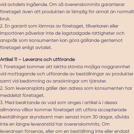
vid avtalets ingående. Om så överenskommits garanterar
företaget även att produkten är lämplig för annat än normalt
bruk.
2. En garanti som lämnas av företaget, tillverkaren eller
importören påverkar inte de lagstadgade rättigheter och
anspråk som konsumenten kan göra gällande gentemot
företaget enligt avtalet.
Artikel 11 – Leverans och utförande
1. Företaget kommer att iaktta största möjliga noggrannhet
vid mottagande och utförande av beställningar av produkter
samt vid bedömning av ansökningar om tjänster.
2. Som leveransplats gäller den adress som konsumenten har
meddelat företaget.
3. Med beaktande av vad som anges i artikel 4 i dessa
allmänna villkor kommer företaget att utföra accepterade
beställningar skyndsamt men senast inom 30 dagar, såvida
inte en längre leveranstid har överenskommits. Om
leveransen försenas, eller om en beställning inte eller endast