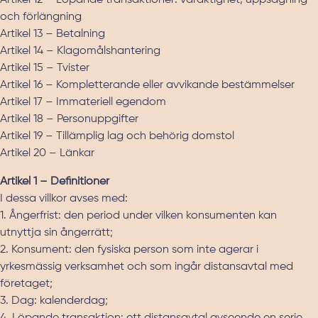
Artikel 12 – Löpande transaktioner: varaktighet, uppsägning
och förlängning
Artikel 13 – Betalning
Artikel 14 – Klagomålshantering
Artikel 15 – Tvister
Artikel 16 – Kompletterande eller avvikande bestämmelser
Artikel 17 – Immateriell egendom
Artikel 18 – Personuppgifter
Artikel 19 – Tillämplig lag och behörig domstol
Artikel 20 – Länkar
Artikel 1 – Definitioner
I dessa villkor avses med:
1. Ångerfrist: den period under vilken konsumenten kan
utnyttja sin ångerrätt;
2. Konsument: den fysiska person som inte agerar i
yrkesmässig verksamhet och som ingår distansavtal med
företaget;
3. Dag: kalenderdag;