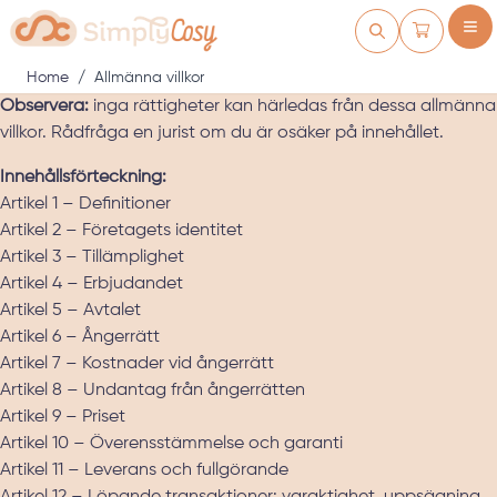
Skip to Content
Kundvagn
Home
/
Allmänna villkor
Observera:
inga rättigheter kan härledas från dessa allmänna
villkor. Rådfråga en jurist om du är osäker på innehållet.
Innehållsförteckning:
Artikel 1 – Definitioner
Artikel 2 – Företagets identitet
Artikel 3 – Tillämplighet
Artikel 4 – Erbjudandet
Artikel 5 – Avtalet
Artikel 6 – Ångerrätt
Artikel 7 – Kostnader vid ångerrätt
Artikel 8 – Undantag från ångerrätten
Artikel 9 – Priset
Artikel 10 – Överensstämmelse och garanti
Artikel 11 – Leverans och fullgörande