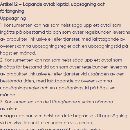
Artikel 12 – Löpande avtal: löptid, uppsägning och
förlängning
Uppsägning
1. Konsumenten kan när som helst säga upp ett avtal som
ingåtts på obestämd tid och som avser regelbunden leverans
av produkter (inklusive el) eller tjänster, med iakttagande av
överenskomna uppsägningsregler och en uppsägningstid på
högst en månad.
2. Konsumenten kan när som helst säga upp ett avtal som
ingåtts för bestämd tid och som avser regelbunden leverans
av produkter (inklusive el) eller tjänster vid utgången av den
bestämda tiden, med iakttagande av överenskomna
uppsägningsregler och en uppsägningstid på högst en
månad.
3. Konsumenten kan de i föregående stycken nämnda
avtalen:
● säga upp när som helst och inte begränsas till uppsägning
vid en viss tidpunkt eller under en viss period;