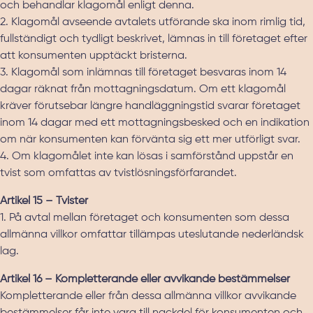
och behandlar klagomål enligt denna.
2. Klagomål avseende avtalets utförande ska inom rimlig tid,
fullständigt och tydligt beskrivet, lämnas in till företaget efter
att konsumenten upptäckt bristerna.
3. Klagomål som inlämnas till företaget besvaras inom 14
dagar räknat från mottagningsdatum. Om ett klagomål
kräver förutsebar längre handläggningstid svarar företaget
inom 14 dagar med ett mottagningsbesked och en indikation
om när konsumenten kan förvänta sig ett mer utförligt svar.
4. Om klagomålet inte kan lösas i samförstånd uppstår en
tvist som omfattas av tvistlösningsförfarandet.
Artikel 15 – Tvister
1. På avtal mellan företaget och konsumenten som dessa
allmänna villkor omfattar tillämpas uteslutande nederländsk
lag.
Artikel 16 – Kompletterande eller avvikande bestämmelser
Kompletterande eller från dessa allmänna villkor avvikande