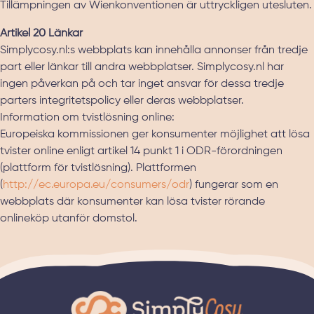
Tillämpningen av Wienkonventionen är uttryckligen utesluten.
Artikel 20 Länkar
Simplycosy.nl:s webbplats kan innehålla annonser från tredje
part eller länkar till andra webbplatser. Simplycosy.nl har
ingen påverkan på och tar inget ansvar för dessa tredje
parters integritetspolicy eller deras webbplatser.
Information om tvistlösning online:
Europeiska kommissionen ger konsumenter möjlighet att lösa
tvister online enligt artikel 14 punkt 1 i ODR-förordningen
(plattform för tvistlösning). Plattformen
(
http://ec.europa.eu/consumers/odr
) fungerar som en
webbplats där konsumenter kan lösa tvister rörande
onlineköp utanför domstol.