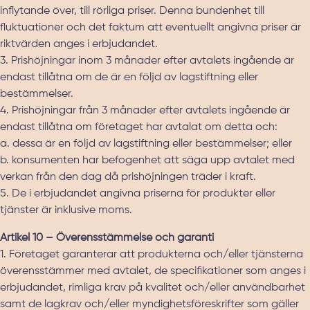
inflytande över, till rörliga priser. Denna bundenhet till
fluktuationer och det faktum att eventuellt angivna priser är
riktvärden anges i erbjudandet.
3. Prishöjningar inom 3 månader efter avtalets ingående är
endast tillåtna om de är en följd av lagstiftning eller
bestämmelser.
4. Prishöjningar från 3 månader efter avtalets ingående är
endast tillåtna om företaget har avtalat om detta och:
a. dessa är en följd av lagstiftning eller bestämmelser; eller
b. konsumenten har befogenhet att säga upp avtalet med
verkan från den dag då prishöjningen träder i kraft.
5. De i erbjudandet angivna priserna för produkter eller
tjänster är inklusive moms.
Artikel 10 – Överensstämmelse och garanti
1. Företaget garanterar att produkterna och/eller tjänsterna
överensstämmer med avtalet, de specifikationer som anges i
erbjudandet, rimliga krav på kvalitet och/eller användbarhet
samt de lagkrav och/eller myndighetsföreskrifter som gäller