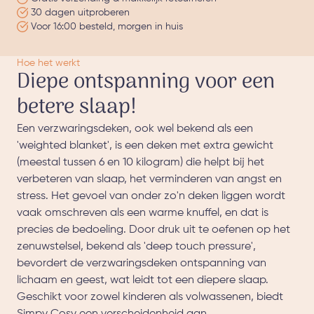
30 dagen uitproberen
Voor 16:00 besteld, morgen in huis
Hoe het werkt
Diepe ontspanning voor een
betere slaap!
Een verzwaringsdeken, ook wel bekend als een
'weighted blanket', is een deken met extra gewicht
(meestal tussen 6 en 10 kilogram) die helpt bij het
verbeteren van slaap, het verminderen van angst en
stress. Het gevoel van onder zo'n deken liggen wordt
vaak omschreven als een warme knuffel, en dat is
precies de bedoeling. Door druk uit te oefenen op het
zenuwstelsel, bekend als 'deep touch pressure',
bevordert de verzwaringsdeken ontspanning van
lichaam en geest, wat leidt tot een diepere slaap.
Geschikt voor zowel kinderen als volwassenen, biedt
Simpy Cosy een verscheidenheid aan