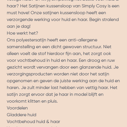
haar? Het Satijnen kussensloop van Simply Cosy is een
must have! Onze satijnen kussensloop heeft een
verzorgende werking voor huid en haar. Begin stralend
aan je dag!
Hoe werkt het?
Ons polyestersatijn heeft een anti-allergene
samenstelling en een dicht gewoven structuur. Niet
alleen voelt de stof hierdoor fijn aan, het zorgt ook
voor vochtbehoud in huid en haar. Een droog en ruw
gezicht wordt vervangen door een glanzende huid. Je
verzorgingsproducten worden niet door het satijn
opgenomen en geven de juiste werking aan de huid en
haren. Je zult minder last hebben van vettig haar. Het
satijn zorgt ervoor dat je haar in model blijft en
voorkomt klitten en pluis.
Voordelen
Gladdere huid
Vochtbehoud huid & haar