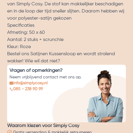
van Simply Cosy. De stof kan makkelijker beschadigen
en in de loop der tijd sneller slijten. Daarom hebben wij
voor polyester-satijn gekozen
Specificaties
Afmeting: 50 x 60
Aantal: 2 stuks + scrunchie
Kleur: Roze
Bestel ons Satijnen Kussensloop en wordt stralend
wakker! Wie wil dat niet?
Vragen of opmerkingen?
Neem vrijblijvend contact met ons op.
info@simplycosy.nl
085 - 238 90 99
Waarom kiezen voor Simply Cosy
Gratis verzending & makkelijk retourneren