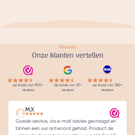
Reviews
Onze klanten vertellen
op basis van 500+
op basis van 25+
op basis van 360+
reviews
reviews
reviews
M.X
Goede service, via e-mail advies gevraagd en
binnen een uur antwoord gehad. Product de