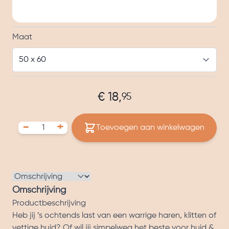
Opties
Maat
€ 18,
95
-
+
Toevoegen aan winkelwagen
Omschrijving
Productbeschrijving
Heb jij ’s ochtends last van een warrige haren, klitten of
vettige huid? Of wil jij simpelweg het beste voor huid &