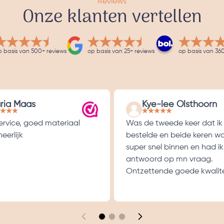
Reviews
Onze klanten vertellen
p basis van 500+ reviews
op basis van 25+ reviews
op basis van 360
ria Maas
Kye-lee Olsthoorn
service, goed materiaal
Was de tweede keer dat ik
eerlijk
bestelde en beide keren w
super snel binnen en had ik
antwoord op mn vraag.
Ontzettende goede kwalite