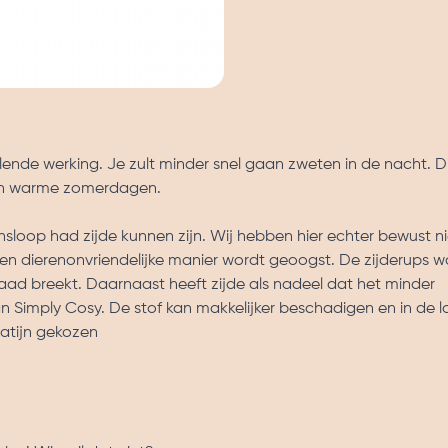
ende werking. Je zult minder snel gaan zweten in de nacht. Di
 en warme zomerdagen.
sloop had zijde kunnen zijn. Wij hebben hier echter bewust ni
en dierenonvriendelijke manier wordt geoogst. De zijderups wo
d breekt. Daarnaast heeft zijde als nadeel dat het minder
 Simply Cosy. De stof kan makkelijker beschadigen en in de l
satijn gekozen