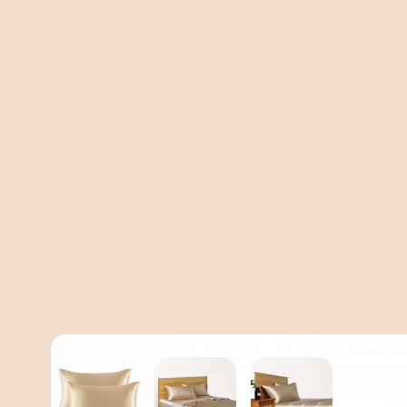
View larger image
View larger image
View larger imag