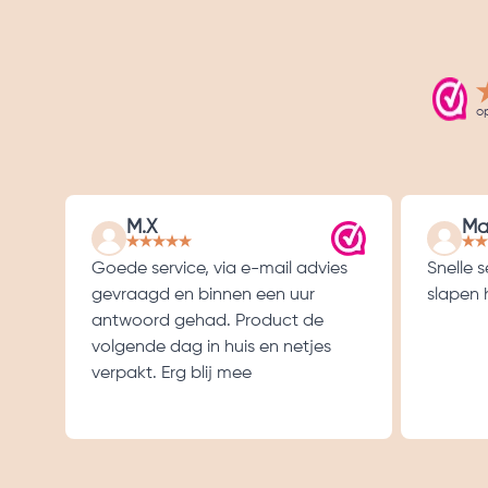
o
M.X
Ma
Goede service, via e-mail advies
Snelle 
gevraagd en binnen een uur
slapen h
antwoord gehad. Product de
volgende dag in huis en netjes
verpakt. Erg blij mee