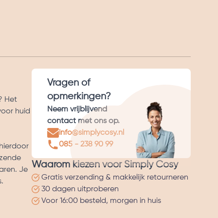
Vragen of
opmerkingen?
? Het
Neem vrijblijvend
voor huid
contact met ons op.
info@simplycosy.nl
085 - 238 90 99
 hierdoor
nzende
Waarom kiezen voor Simply Cosy
aren. Je
Gratis verzending & makkelijk retourneren
s.
30 dagen uitproberen
Voor 16:00 besteld, morgen in huis