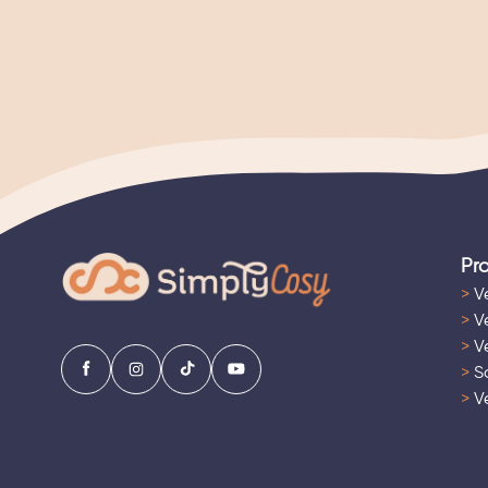
Pr
>
Ve
>
Ve
>
Ve
>
Sa
>
Ve