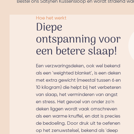
Bestel ons Satijnen Kussensloop en wordt stralend wak
Hoe het werkt
Diepe
ontspanning voor
een betere slaap!
Een verzwaringsdeken, ook wel bekend
als een 'weighted blanket', is een deken
met extra gewicht (meestal tussen 6 en
10 kilogram) die helpt bij het verbeteren
van slaap, het verminderen van angst
en stress. Het gevoel van onder zo'n
deken liggen wordt vaak omschreven
als een warme knuffel, en dat is precies
de bedoeling. Door druk uit te oefenen
op het zenuwstelsel, bekend als 'deep