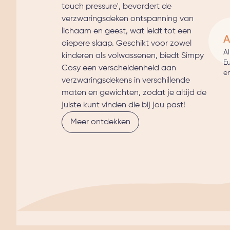
touch pressure', bevordert de
verzwaringsdeken ontspanning van
lichaam en geest, wat leidt tot een
A
diepere slaap. Geschikt voor zowel
A
kinderen als volwassenen, biedt Simpy
E
Cosy een verscheidenheid aan
en
verzwaringsdekens in verschillende
maten en gewichten, zodat je altijd de
juiste kunt vinden die bij jou past!
Meer ontdekken