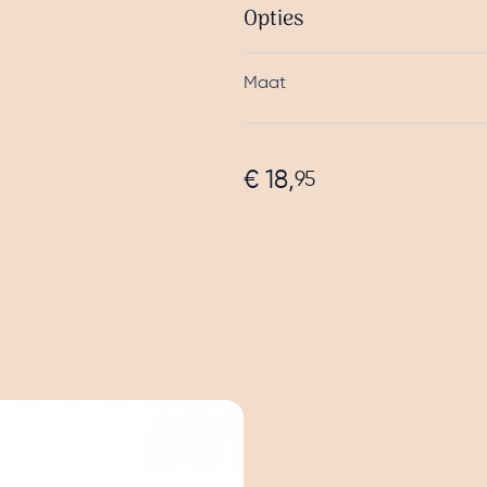
Opties
Maat
€ 18,
95
e