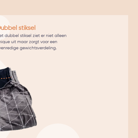
ubbel stiksel
t dubbel stiksel ziet er niet alleen
hique uit maar zorgt voor een
venredige gewichtsverdeling.