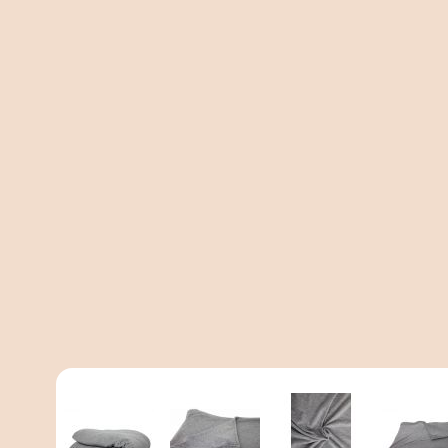
View larger image
View larger image
View larger imag
Vi