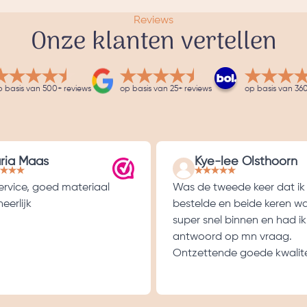
Reviews
Onze klanten vertellen
p basis van 500+ reviews
op basis van 25+ reviews
op basis van 360
ria Maas
Kye-lee Olsthoorn
service, goed materiaal
Was de tweede keer dat ik
eerlijk
bestelde en beide keren w
super snel binnen en had ik
antwoord op mn vraag.
Ontzettende goede kwalite