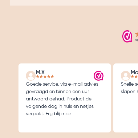
o
M.X
Ma
Goede service, via e-mail advies
Snelle 
gevraagd en binnen een uur
slapen h
antwoord gehad. Product de
volgende dag in huis en netjes
verpakt. Erg blij mee