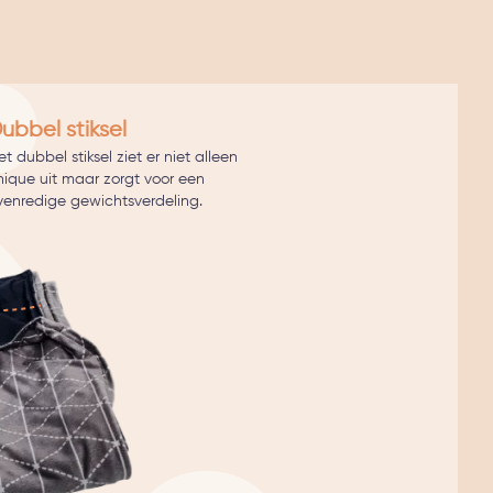
ubbel stiksel
t dubbel stiksel ziet er niet alleen
hique uit maar zorgt voor een
venredige gewichtsverdeling.