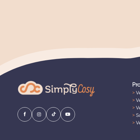
Pr
>
Ve
>
Ve
>
Ve
>
Sa
>
Ve