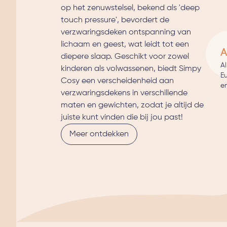
op het zenuwstelsel, bekend als 'deep
touch pressure', bevordert de
verzwaringsdeken ontspanning van
lichaam en geest, wat leidt tot een
A
diepere slaap. Geschikt voor zowel
A
kinderen als volwassenen, biedt Simpy
E
Cosy een verscheidenheid aan
en
verzwaringsdekens in verschillende
maten en gewichten, zodat je altijd de
juiste kunt vinden die bij jou past!
Meer ontdekken