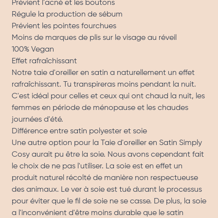
Prévient l'acné et les boutons
Régule la production de sébum
Prévient les pointes fourchues
Moins de marques de plis sur le visage au réveil
100% Vegan
Effet rafraîchissant
Notre taie d'oreiller en satin a naturellement un effet
rafraîchissant. Tu transpireras moins pendant la nuit.
C'est idéal pour celles et ceux qui ont chaud la nuit, les
femmes en période de ménopause et les chaudes
journées d'été.
Différence entre satin polyester et soie
Une autre option pour la Taie d'oreiller en Satin Simply
Cosy aurait pu être la soie. Nous avons cependant fait
le choix de ne pas l'utiliser. La soie est en effet un
produit naturel récolté de manière non respectueuse
des animaux. Le ver à soie est tué durant le processus
pour éviter que le fil de soie ne se casse. De plus, la soie
a l'inconvénient d'être moins durable que le satin