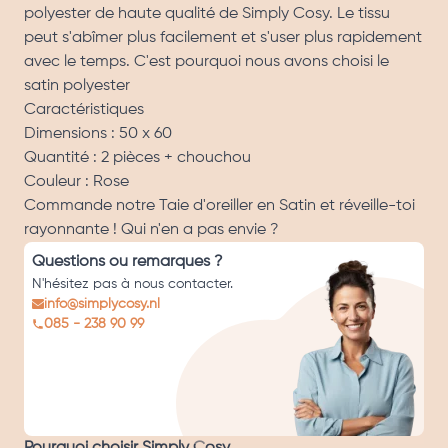
polyester de haute qualité de Simply Cosy. Le tissu
peut s'abîmer plus facilement et s'user plus rapidement
avec le temps. C'est pourquoi nous avons choisi le
satin polyester
Caractéristiques
Dimensions : 50 x 60
Quantité : 2 pièces + chouchou
Couleur : Rose
Commande notre Taie d'oreiller en Satin et réveille-toi
rayonnante ! Qui n'en a pas envie ?
Questions ou remarques ?
N'hésitez pas à nous contacter.
info@simplycosy.nl
085 - 238 90 99
Pourquoi choisir Simply Cosy