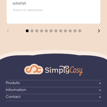
satisfait
Traduit du néerlandais
Produits
+
Information
+
Contact
+