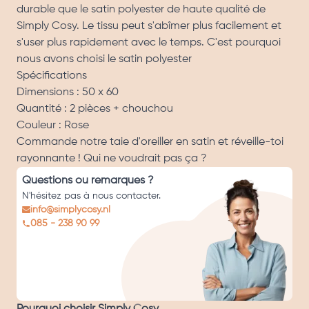
durable que le satin polyester de haute qualité de
Simply Cosy. Le tissu peut s'abîmer plus facilement et
s'user plus rapidement avec le temps. C'est pourquoi
nous avons choisi le satin polyester
Spécifications
Dimensions : 50 x 60
Quantité : 2 pièces + chouchou
Couleur : Rose
Commande notre taie d'oreiller en satin et réveille-toi
rayonnante ! Qui ne voudrait pas ça ?
Questions ou remarques ?
N'hésitez pas à nous contacter.
info@simplycosy.nl
085 - 238 90 99
Pourquoi choisir Simply Cosy