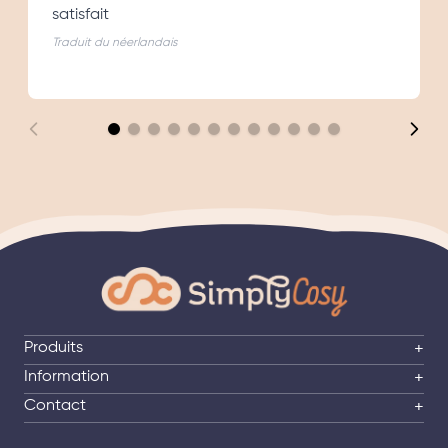
satisfait
Traduit du néerlandais
Produits
+
Information
+
Contact
+