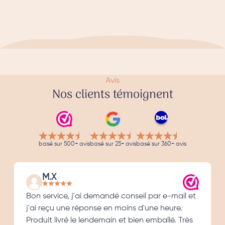
Avis
Nos clients témoignent
basé sur 500+ avis
basé sur 25+ avis
basé sur 360+ avis
M.X
Bon service, j'ai demandé conseil par e-mail et
j'ai reçu une réponse en moins d'une heure.
Produit livré le lendemain et bien emballé. Très