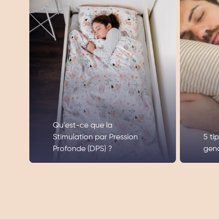
Qu'est-ce que la
Stimulation par Pression
5 ti
Profonde (DPS) ?
gen