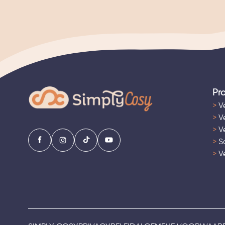
Pr
>
Ve
>
Ve
>
Ve
>
Sa
>
Ve