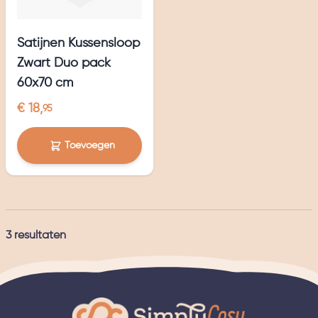
Satijnen Kussensloop
Zwart Duo pack
60x70 cm
€ 18,
95
Toevoegen
3
resultaten