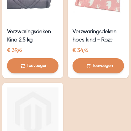
Verzwaringsdeken
Verzwaringsdeken
Kind 2.5 kg
hoes kind - Roze
€ 39,
€ 34,
95
95
Toevoegen
Toevoegen