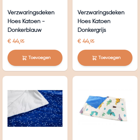
Verzwaringsdeken
Verzwaringsdeken
Hoes Katoen -
Hoes Katoen
Donkerblauw
Donkergrijs
€ 44,
€ 44,
95
95
Toevoegen
Toevoegen