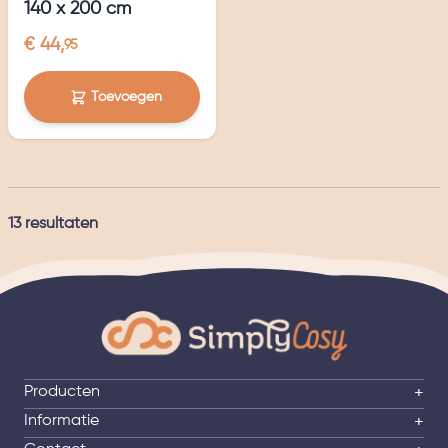
140 x 200 cm
€ 44,
95
Toevoegen
13
resultaten
Producten
+
Informatie
+