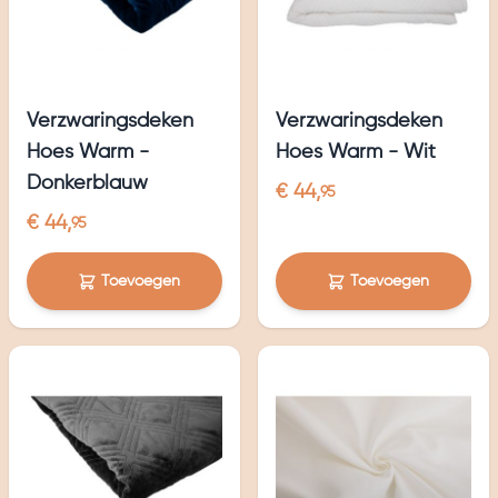
Verzwaringsdeken
Verzwaringsdeken
Hoes Warm -
Hoes Warm - Wit
Donkerblauw
€ 44,
95
€ 44,
95
Toevoegen
Toevoegen