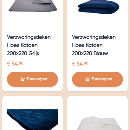
Verzwaringsdeken
Verzwaringsdeken
Hoes Katoen
Hoes Katoen
200x220 Grijs
200x220 Blauw
€ 54,
€ 54,
95
95
Toevoegen
Toevoegen