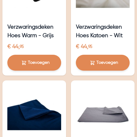
Verzwaringsdeken
Verzwaringsdeken
Hoes Warm - Grijs
Hoes Katoen - Wit
€ 44,
€ 44,
95
95
Toevoegen
Toevoegen